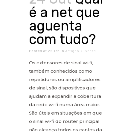
é a net que
aguenta
com tudo?
Posted at 22:17h
in
Artigos
Share
Os extensores de sinal wi-fi,
também conhecidos como
repetidores ou amplificadores
de sinal, são dispositivos que
ajudam a expandir a cobertura
da rede wi-fi numa área maior.
São úteis em situações em que
o sinal wi-fi do router principal
não alcança todos os cantos da...