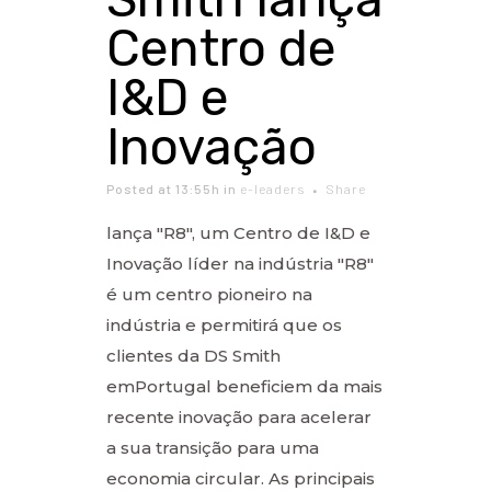
Centro de
I&D e
Inovação
Posted at 13:55h
in
e-leaders
Share
lança "R8", um Centro de I&D e
Inovação líder na indústria "R8"
é um centro pioneiro na
indústria e permitirá que os
clientes da DS Smith
emPortugal beneficiem da mais
recente inovação para acelerar
a sua transição para uma
economia circular. As principais