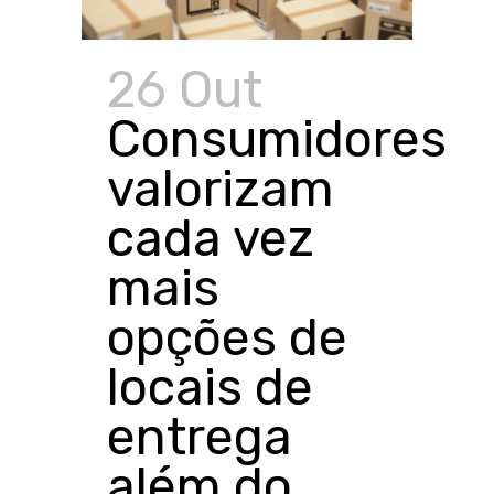
26 Out
Consumidores
valorizam
cada vez
mais
opções de
locais de
entrega
além do