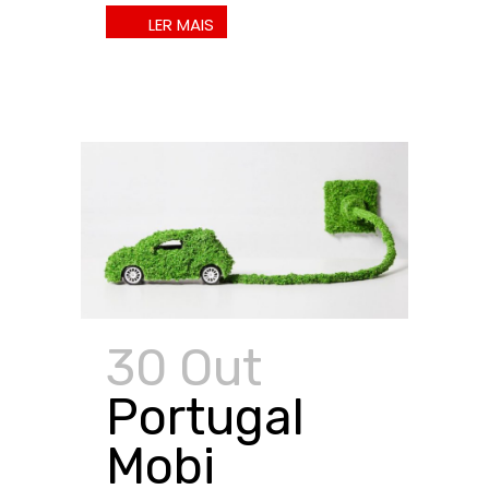
30 Out
Portugal
Mobi