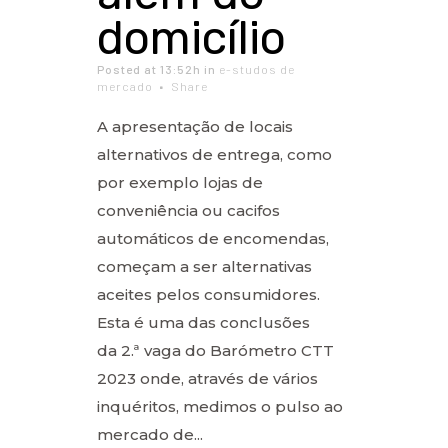
domicílio
Posted at 13:52h
in
e-studos de
mercado
Share
A apresentação de locais
alternativos de entrega, como
por exemplo lojas de
conveniência ou cacifos
automáticos de encomendas,
começam a ser alternativas
aceites pelos consumidores.
Esta é uma das conclusões
da 2.ª vaga do Barómetro CTT
2023 onde, através de vários
inquéritos, medimos o pulso ao
mercado de...