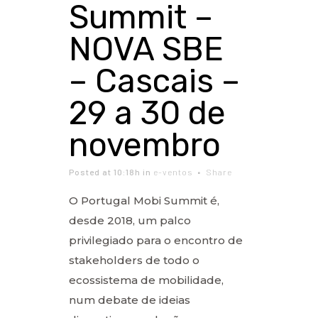
Summit –
NOVA SBE
– Cascais –
29 a 30 de
novembro
Posted at 10:18h
in
e-ventos
Share
O Portugal Mobi Summit é,
desde 2018, um palco
privilegiado para o encontro de
stakeholders de todo o
ecossistema de mobilidade,
num debate de ideias