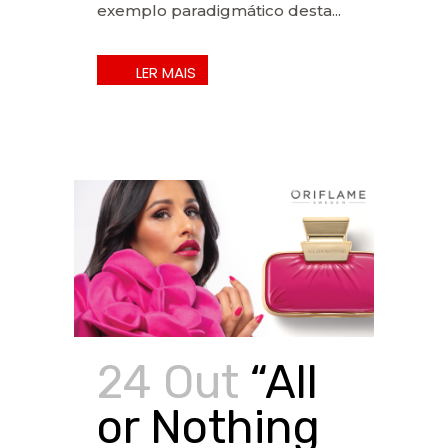
exemplo paradigmático desta...
24 Out
“All
or Nothing