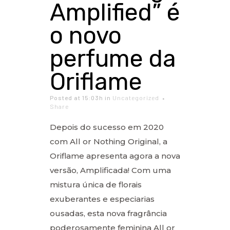
Amplified” é
o novo
perfume da
Oriflame
Posted at 15:03h
in
Uncategorized
Share
Depois do sucesso em 2020
com All or Nothing Original, a
Oriflame apresenta agora a nova
versão, Amplificada! Com uma
mistura única de florais
exuberantes e especiarias
ousadas, esta nova fragrância
poderosamente feminina All or