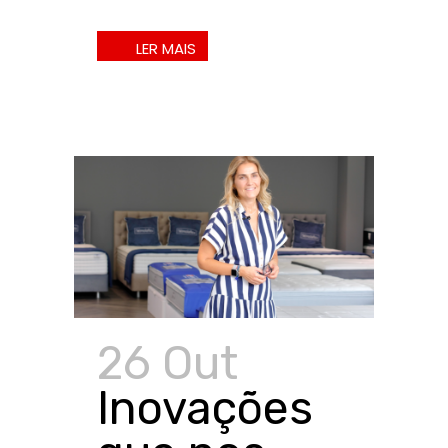
26 Out
Inovações