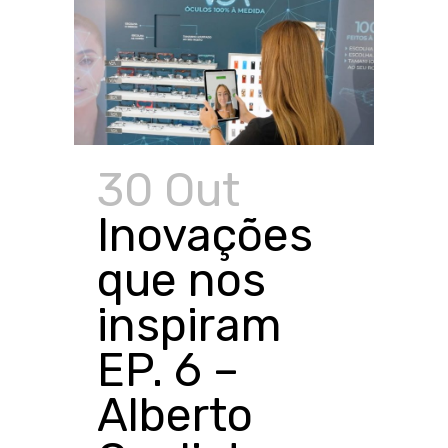
30 Out
Inovações
que nos
inspiram
EP. 6 –
Alberto