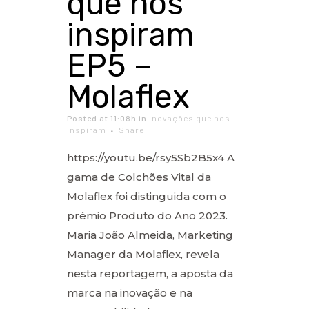
que nos
inspiram
EP5 –
Molaflex
Posted at 11:08h
in
Inovações que nos
inspiram
Share
https://youtu.be/rsy5Sb2B5x4 A
gama de Colchões Vital da
Molaflex foi distinguida com o
prémio Produto do Ano 2023.
Maria João Almeida, Marketing
Manager da Molaflex, revela
nesta reportagem, a aposta da
marca na inovação e na