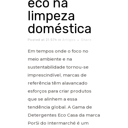
eco na
limpeza
doméstica
Posted at 21:57h
in
Artigos
Share
Em tempos onde o foco no
meio ambiente e na
sustentabilidade tornou-se
imprescindível, marcas de
referência têm alavancado
esforços para criar produtos
que se alinhem a essa
tendência global. A Gama de
Detergentes Eco Casa da marca
PorSi do Intermarché é um