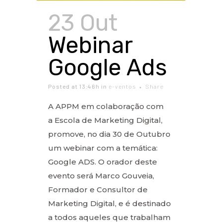
23 Out
Webinar
Google Ads
Posted at 13:46h
in
e-ventos
Share
A APPM em colaboração com
a Escola de Marketing Digital,
promove, no dia 30 de Outubro
um webinar com a temática:
Google ADS. O orador deste
evento será Marco Gouveia,
Formador e Consultor de
Marketing Digital, e é destinado
a todos aqueles que trabalham