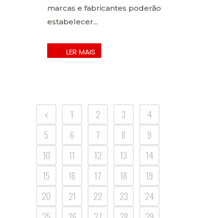
marcas e fabricantes poderão
estabelecer...
1
2
3
4
5
6
7
8
9
10
11
12
13
14
15
16
17
18
19
20
21
22
23
24
25
26
27
28
29