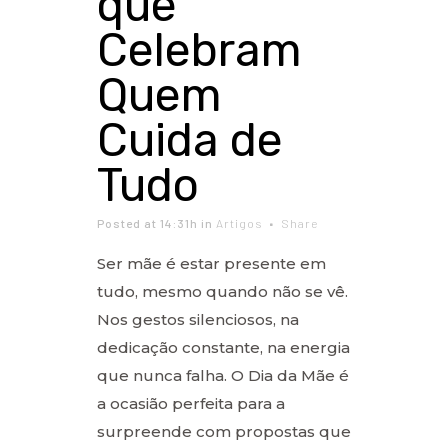
que
Celebram
Quem
Cuida de
Tudo
Posted at 14:31h
in
Artigos
Share
Ser mãe é estar presente em
tudo, mesmo quando não se vê.
Nos gestos silenciosos, na
dedicação constante, na energia
que nunca falha. O Dia da Mãe é
a ocasião perfeita para a
surpreende com propostas que