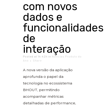
com novos
dados e
funcionalidades
de
interação
Posted at 14:42h
in
Notícias Produto do
Ano
Share
A nova versão da aplicação
aprofunda o papel da
tecnologia no ecossistema
BHOUT, permitindo
acompanhar métricas
detalhadas de performance,