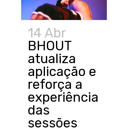
14 Abr
BHOUT
atualiza
aplicação e
reforça a
experiência
das
sessões