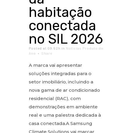
habitação
conectada
no SIL 2026
Posted at 09:52h
in
Notícias Produto do
Ano
Share
A marca vai apresentar
soluções integradas para o
setor imobiliário, incluindo a
nova gama de ar condicionado
residencial (RAC), com
demonstrações em ambiente
real e uma palestra dedicada à
casa conectada.A Samsung
Climate Solutions vai marcar