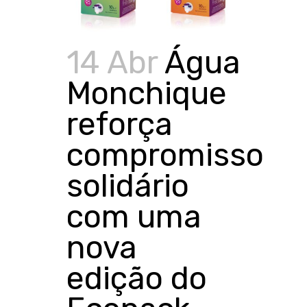
14 Abr
Água
Monchique
reforça
compromisso
solidário
com uma
nova
edição do