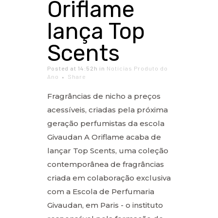
Oriflame
lança Top
Scents
Posted at 14:52h
in
Notícias Produto do
Ano
Share
Fragrâncias de nicho a preços
acessíveis, criadas pela próxima
geração perfumistas da escola
Givaudan A Oriflame acaba de
lançar Top Scents, uma coleção
contemporânea de fragrâncias
criada em colaboração exclusiva
com a Escola de Perfumaria
Givaudan, em Paris - o instituto