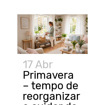
17 Abr
Primavera
– tempo de
reorganizar