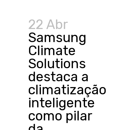
22 Abr
Samsung
Climate
Solutions
destaca a
climatização
inteligente
como pilar
da