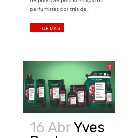
responsável pela formação de
perfumistas por trás de...
16 Abr
Yves