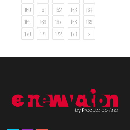
160
161
162
163
164
165
166
167
168
169
170
171
172
173