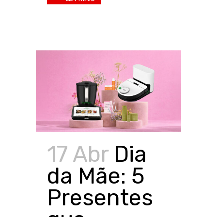
17 Abr
Dia
da Mãe: 5
Presentes