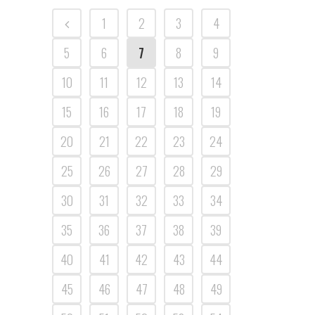
1
2
3
4
5
6
7
8
9
10
11
12
13
14
15
16
17
18
19
20
21
22
23
24
25
26
27
28
29
30
31
32
33
34
35
36
37
38
39
40
41
42
43
44
45
46
47
48
49