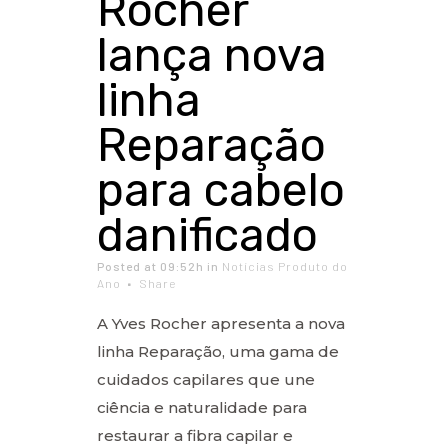
Rocher
lança nova
linha
Reparação
para cabelo
danificado
Posted at 09:52h
in
Notícias Produto do
Ano
Share
A Yves Rocher apresenta a nova
linha Reparação, uma gama de
cuidados capilares que une
ciência e naturalidade para
restaurar a fibra capilar e