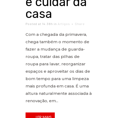
e cuidar da
casa
Posted at 14:38h
in
Artigos
Share
Com a chegada da primavera,
chega também o momento de
fazer a mudança de guarda-
roupa, tratar das pilhas de
roupa para lavar, reorganizar
espaços e aproveitar os dias de
bom tempo para uma limpeza
mais profunda em casa. É uma
altura naturalmente associada à
renovação, em...