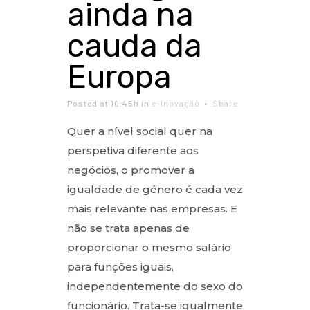
ainda na
cauda da
Europa
Posted at 10:45h
in
e-Inovação
Share
Quer a nível social quer na
perspetiva diferente aos
negócios, o promover a
igualdade de género é cada vez
mais relevante nas empresas. E
não se trata apenas de
proporcionar o mesmo salário
para funções iguais,
independentemente do sexo do
funcionário. Trata-se igualmente