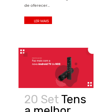
de oferecer...
20 Set
Tens
a melhor