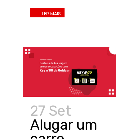
27 Set
Alugar um
carro