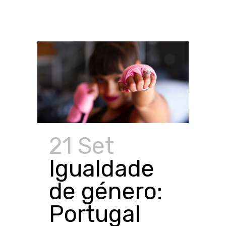
21 Set
Igualdade
de género:
Portugal