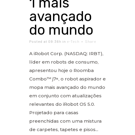
1 mais
avançado
do mundo
Posted at 09:36h
in
e-Tech
Share
A iRobot Corp. (NASDAQ: IRBT),
líder em robots de consumo,
apresentou hoje o Roomba
Combo™ j7+, o robot aspirador e
mopa mais avançado do mundo
em conjunto com atualizações
relevantes do iRobot OS 5.0.
Projetado para casas
preenchidas com uma mistura
de carpetes, tapetes e pisos...