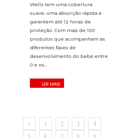
Wells tem uma cobertura
suave, uma absorção rápida e
garantem até 12 horas de
proteção. Com mais de 100
produtos que acompanham as
diferentes fases de
desenvolvimento do bebé entre
0 e os...
1
2
3
4
5
6
7
8
9