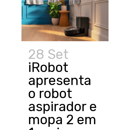
28 Set
iRobot
apresenta
o robot
aspirador e
mopa 2 em