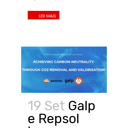
19 Set
Galp
e Repsol