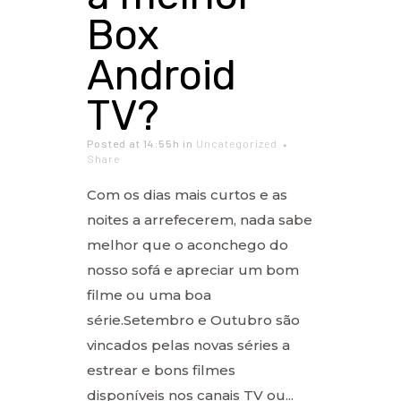
Box
Android
TV?
Posted at 14:55h
in
Uncategorized
Share
Com os dias mais curtos e as
noites a arrefecerem, nada sabe
melhor que o aconchego do
nosso sofá e apreciar um bom
filme ou uma boa
série.Setembro e Outubro são
vincados pelas novas séries a
estrear e bons filmes
disponíveis nos canais TV ou...