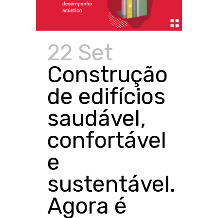
22 Set
Construção
de edifícios
saudável,
confortável
e
sustentável.
Agora é