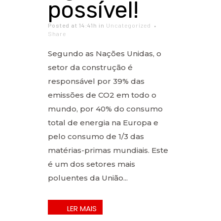
possível!
Posted at 14:41h
in
Uncategorized
Share
Segundo as Nações Unidas, o
setor da construção é
responsável por 39% das
emissões de CO2 em todo o
mundo, por 40% do consumo
total de energia na Europa e
pelo consumo de 1/3 das
matérias-primas mundiais. Este
é um dos setores mais
poluentes da União...