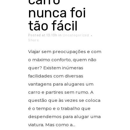
nunca foi
tão fácil
Posted at 13:13h
in
Uncategorized
Share
Viajar sem preocupações e com
o máximo conforto, quem não
quer? Existem inúmeras
facilidades com diversas
vantagens para alugares um
carro e partires sem rumo. A
questão que às vezes se coloca
é o tempo e o trabalho que
despendemos para alugar uma
viatura. Mas como a...