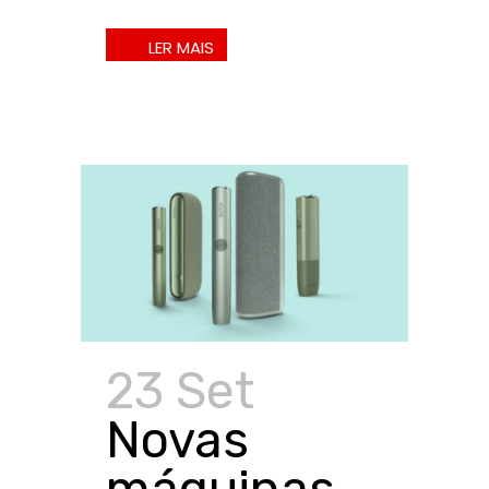
23 Set
Novas