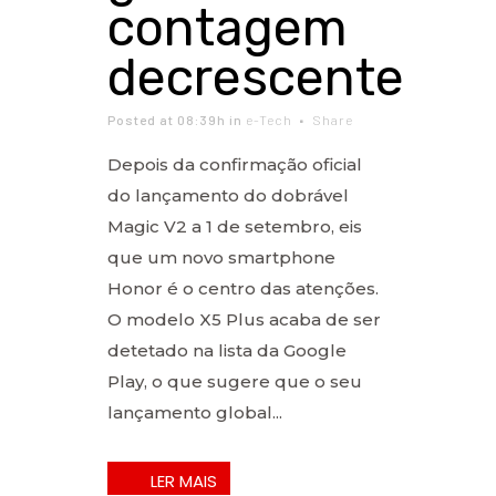
contagem
decrescente
Posted at 08:39h
in
e-Tech
Share
Depois da confirmação oficial
do lançamento do dobrável
Magic V2 a 1 de setembro, eis
que um novo smartphone
Honor é o centro das atenções.
O modelo X5 Plus acaba de ser
detetado na lista da Google
Play, o que sugere que o seu
lançamento global...