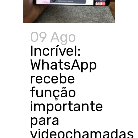
09 Ago
Incrível:
WhatsApp
recebe
função
importante
para
videochamadas