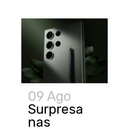
09 Ago
Surpresa
nas