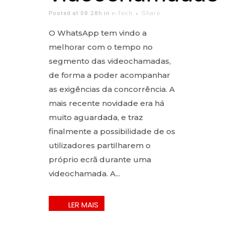
Posted at 08:28h
in
e-Tech
Share
O WhatsApp tem vindo a
melhorar com o tempo no
segmento das videochamadas,
de forma a poder acompanhar
as exigências da concorrência. A
mais recente novidade era há
muito aguardada, e traz
finalmente a possibilidade de os
utilizadores partilharem o
próprio ecrã durante uma
videochamada. A...