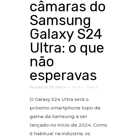
câmaras do
Samsung
Galaxy S24
Ultra: o que
não
esperavas
Posted at 08:28h
in
e-Tech
Share
O Galaxy S24 Ultra será o
próximo smartphone topo de
gama da Samsung a ser
lançado no início de 2024. Como
é habitual na indústria, os