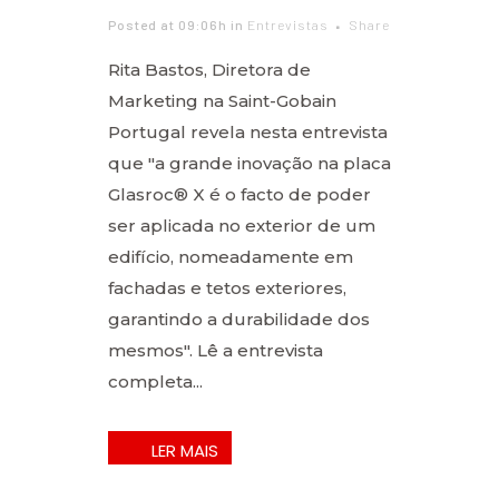
Posted at 09:06h
in
Entrevistas
Share
Rita Bastos, Diretora de
Marketing na Saint-Gobain
Portugal revela nesta entrevista
que "a grande inovação na placa
Glasroc® X é o facto de poder
ser aplicada no exterior de um
edifício, nomeadamente em
fachadas e tetos exteriores,
garantindo a durabilidade dos
mesmos". Lê a entrevista
completa...