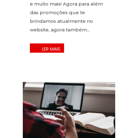
e muito mais! Agora para além
das promoções que te
brindamos atualmente no
website, agora também...