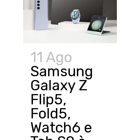
11 Ago
Samsung
Galaxy Z
Flip5,
Fold5,
Watch6 e