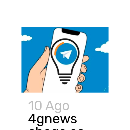
10 Ago
4gnews