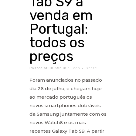
Tab S9 à
venda em
Portugal:
todos os
preços
Posted at 08:39h
in
e-Tech
Share
Foram anunciados no passado
dia 26 de julho, e chegam hoje
ao mercado português os
novos smartphones dobráveis
da Samsung juntamente com os
novos Watch6 e os mais
recentes Galaxy Tab S9. A partir