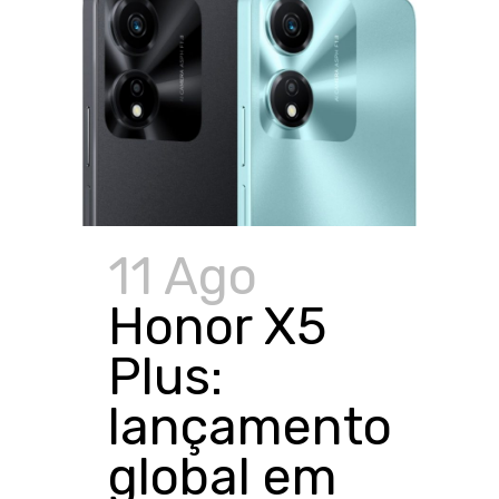
11 Ago
Honor X5
Plus:
lançamento
global em