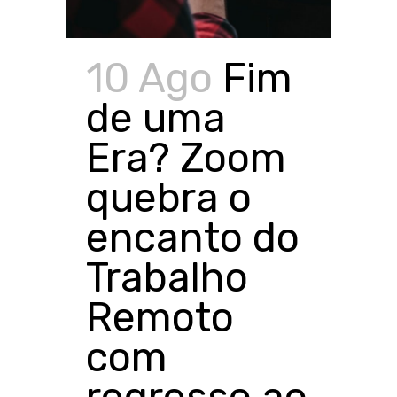
10 Ago
Fim
de uma
Era? Zoom
quebra o
encanto do
Trabalho
Remoto
com