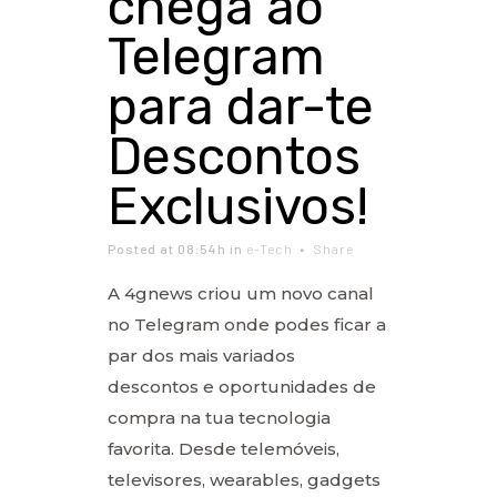
chega ao
Telegram
para dar-te
Descontos
Exclusivos!
Posted at 08:54h
in
e-Tech
Share
A 4gnews criou um novo canal
no Telegram onde podes ficar a
par dos mais variados
descontos e oportunidades de
compra na tua tecnologia
favorita. Desde telemóveis,
televisores, wearables, gadgets