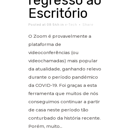
regresso ao
Escritório
Posted at 08:54h
in
e-Tech
Share
O Zoom é provavelmente a
plataforma de
videoconferências (ou
videochamadas) mais popular
da atualidade, ganhando relevo
durante o período pandémico
da COVID-19. Foi graças a esta
ferramenta que muitos de nós
conseguimos continuar a partir
de casa neste período tão
conturbado da história recente.
Porém, muito...