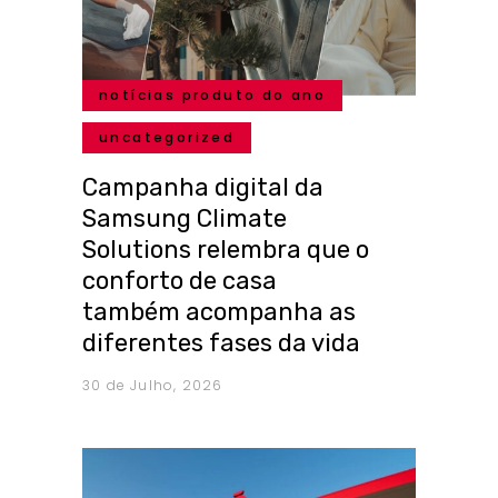
notícias produto do ano
uncategorized
Campanha digital da
Samsung Climate
Solutions relembra que o
conforto de casa
também acompanha as
diferentes fases da vida
30 de Julho, 2026