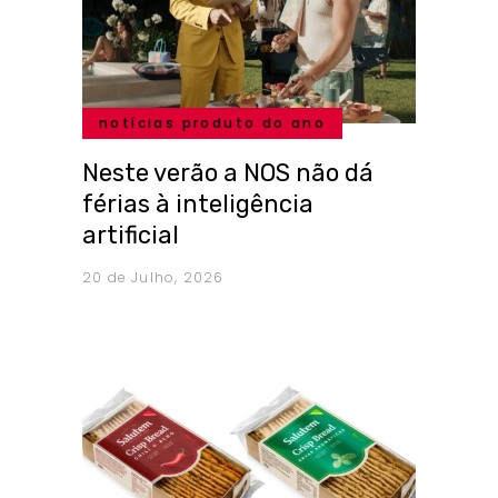
notícias produto do ano
Neste verão a NOS não dá
férias à inteligência
artificial
20 de Julho, 2026