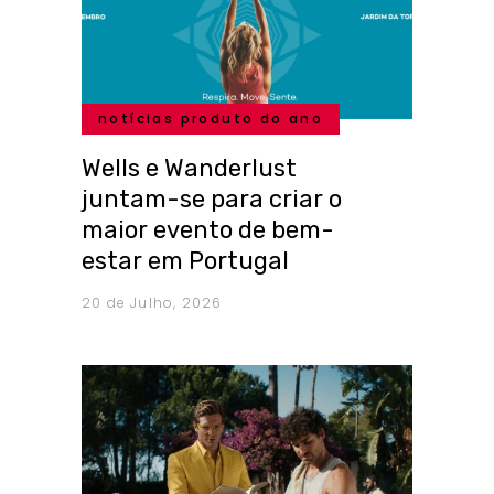
notícias produto do ano
Wells e Wanderlust
juntam-se para criar o
maior evento de bem-
estar em Portugal
20 de Julho, 2026