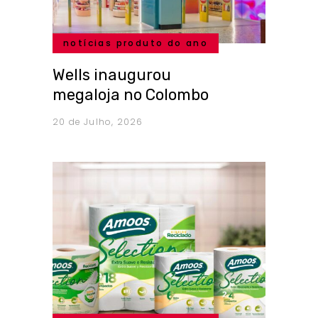
notícias produto do ano
Wells inaugurou
megaloja no Colombo
20 de Julho, 2026