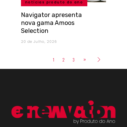
notícias produto do ano
Navigator apresenta
nova gama Amoos
Selection
20 de Julho, 2026
1
2
3