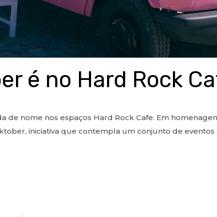
er é no Hard Rock Ca
a de nome nos espaços Hard Rock Cafe. Em homenagem à
ktober, iniciativa que contempla um conjunto de eventos