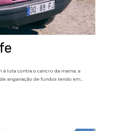
fe
 luta contra o cancro da mama, a
 de angariação de fundos tendo em...