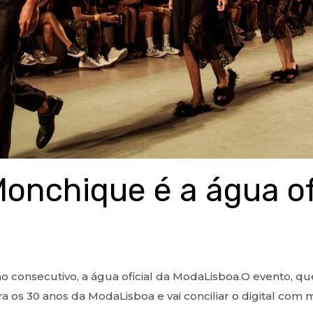
onchique é a água ofi
consecutivo, a água oficial da ModaLisboa.O evento, que
bra os 30 anos da ModaLisboa e vai conciliar o digital com 