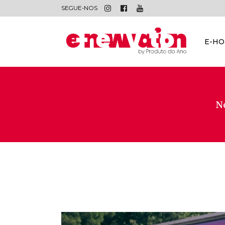
SEGUE-NOS
E-H
No