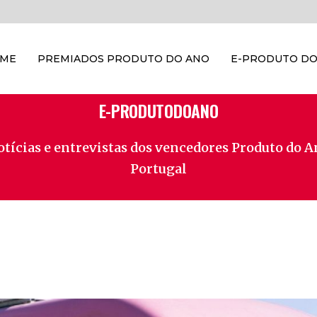
OME
PREMIADOS PRODUTO DO ANO
E-PRODUTO DO
E-PRODUTODOANO
tícias e entrevistas dos vencedores Produto do 
Portugal