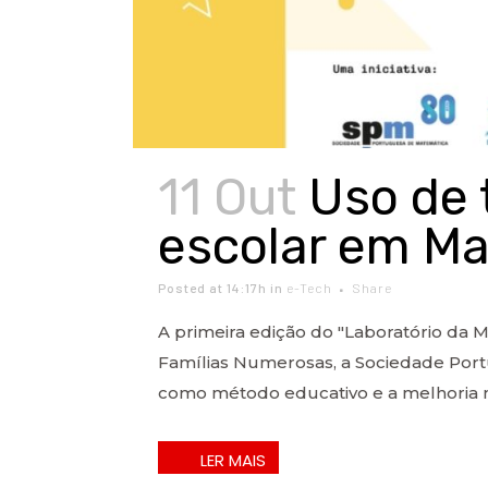
11 Out
Uso de 
escolar em M
Posted at 14:17h
in
e-Tech
Share
A primeira edição do "Laboratório da
Famílias Numerosas, a Sociedade Port
como método educativo e a melhoria 