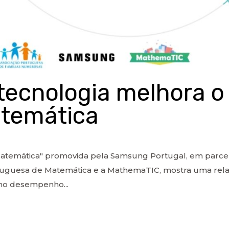
tecnologia melhora 
atemática
 Matemática" promovida pela Samsung Portugal, em parce
uguesa de Matemática e a MathemaTIC, mostra uma relaçã
no desempenho...