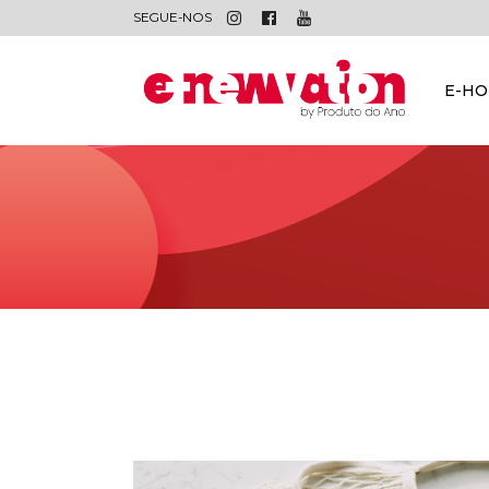
SEGUE-NOS
E-H