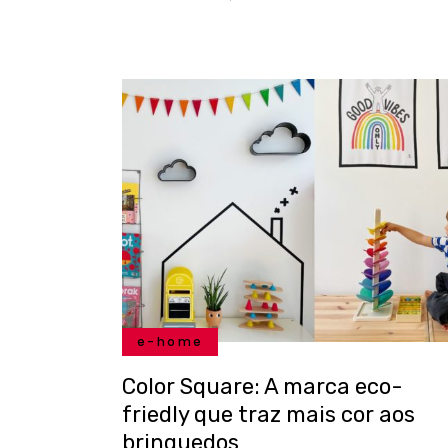
e-home
Color Square: A marca eco-
friedly que traz mais cor aos
brinquedos