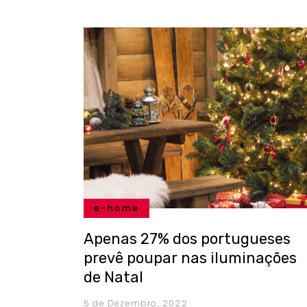
e-home
Apenas 27% dos portugueses
prevê poupar nas iluminações
de Natal
5 de Dezembro, 2022