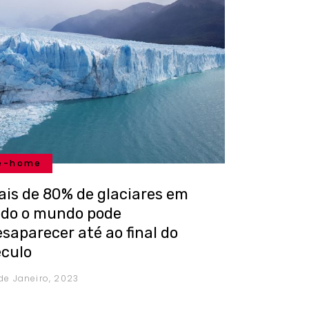
e-home
ais de 80% de glaciares em
odo o mundo pode
saparecer até ao final do
éculo
 de Janeiro, 2023