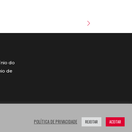
ínio do
mio de
POLÍTICA DE PRIVACIDADE
REJEITAR
ACEITAR