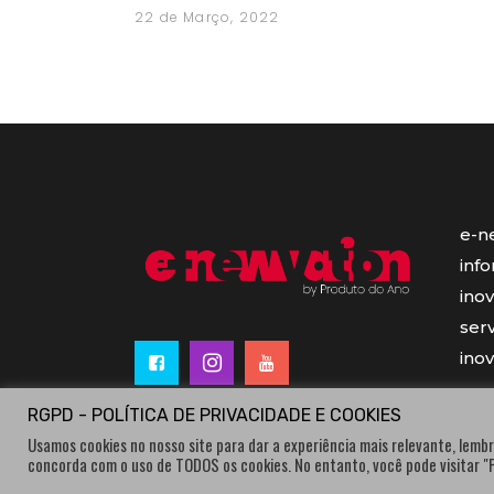
22 de Março, 2022
e-n
inf
ino
serv
ino
RGPD - POLÍTICA DE PRIVACIDADE E COOKIES
Usamos cookies no nosso site para dar a experiência mais relevante, lembr
concorda com o uso de TODOS os cookies. No entanto, você pode visitar 