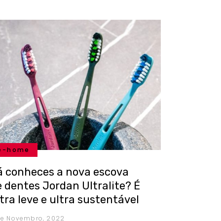
e-home
á conheces a nova escova
e dentes Jordan Ultralite? É
tra leve e ultra sustentável
de Novembro, 2022