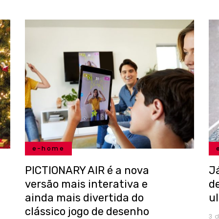
e-home
PICTIONARY AIR é a nova
J
versão mais interativa e
d
ainda mais divertida do
ul
clássico jogo de desenho
3 