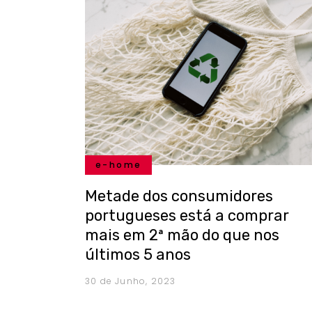
e-home
Metade dos consumidores
portugueses está a comprar
mais em 2ª mão do que nos
últimos 5 anos
30 de Junho, 2023