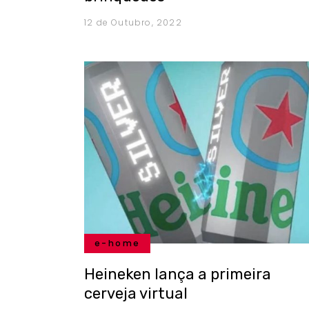
12 de Outubro, 2022
e-home
Heineken lança a primeira
cerveja virtual