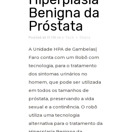
Benigna da
Próstata
Posted at 11:11h
in
e-Tech
Share
A Unidade HPA de Gambelas|
Faro conta com um Robô com
tecnologia, para o tratamento
dos sintomas urinários no
homem, que pode ser utilizada
em todos os tamanhos de
próstata, preservando a vida
sexual e a continência. O robô
utiliza uma tecnologia
alternativa para o tratamento da
Hiperplasia Benigna da...