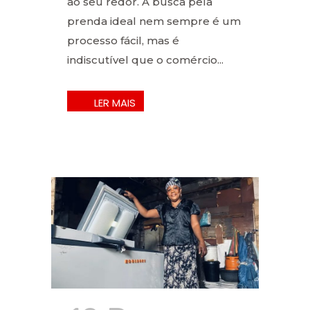
ao seu redor. A busca pela
prenda ideal nem sempre é um
processo fácil, mas é
indiscutível que o comércio...