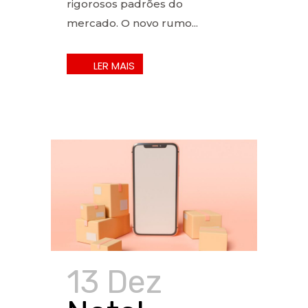
rigorosos padrões do
mercado. O novo rumo...
13 Dez