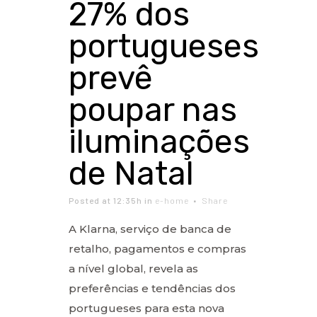
27% dos
portugueses
prevê
poupar nas
iluminações
de Natal
Posted at 12:35h
in
e-home
Share
A Klarna, serviço de banca de
retalho, pagamentos e compras
a nível global, revela as
preferências e tendências dos
portugueses para esta nova