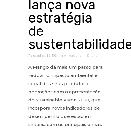
lança nova
estratégia
de
sustentabilidad
Posted at 10:50h
in
e-leaders
Share
A Mango dá mais um passo para
reduzir o impacto ambiental e
social dos seus produtos e
operações com a apresentação
do Sustainable Vision 2030, que
incorpora novos indicadores de
desempenho que estão em
sintonia com os principais e mais