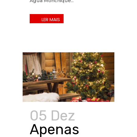
Água Monchique...
05 Dez
Apenas