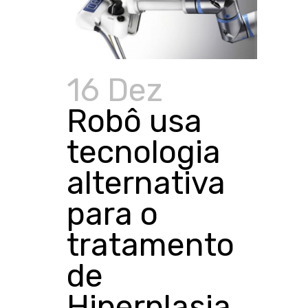
16 Dez
Robô usa
tecnologia
alternativa
para o
tratamento
de
Hiperplasia