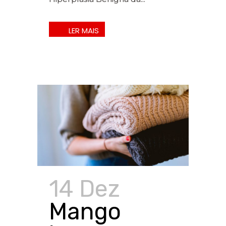
14 Dez
Mango