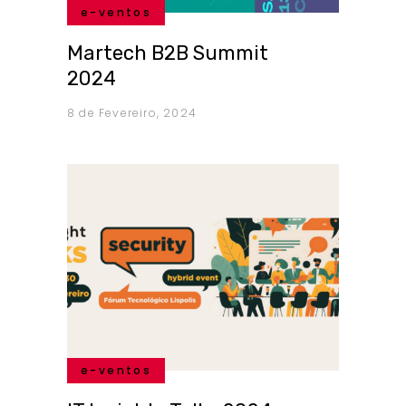
e-ventos
Martech B2B Summit
2024
8 de Fevereiro, 2024
e-ventos