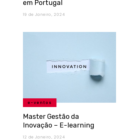
em Portugal
19 de Janeiro, 2024
e-ventos
Master Gestão da
Inovação – E-learning
12 de Janeiro, 2024