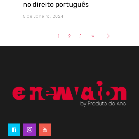
no direito português
5 de Janeiro, 2024
1
2
3