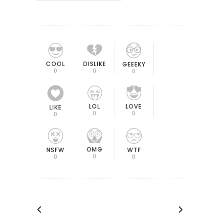
COOL
DISLIKE
GEEEKY
0
0
0
LOL
LOVE
LIKE
0
0
0
OMG
NSFW
WTF
0
0
0