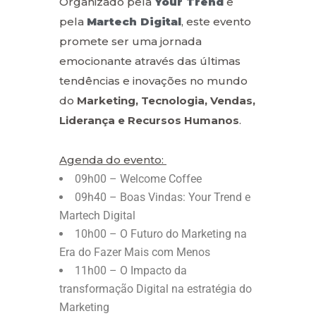
Organizado pela
Your Trend
e
pela
Martech Digital
, este evento
promete ser uma jornada
emocionante através das últimas
tendências e inovações no mundo
do
Marketing, Tecnologia, Vendas,
Liderança e Recursos Humanos
.
Agenda do evento:
09h00 – Welcome Coffee
09h40 – Boas Vindas: Your Trend e
Martech Digital
10h00 – O Futuro do Marketing na
Era do Fazer Mais com Menos
11h00 – O Impacto da
transformação Digital na estratégia do
Marketing