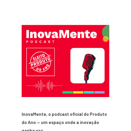
InovaMente, o podcast oficial do Produto
do Ano — um espaço onde a inovação
ganha voz.