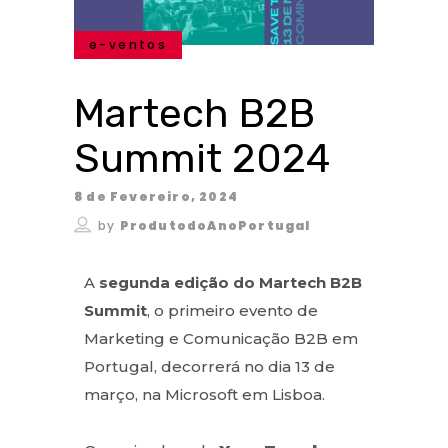
e-ventos
Martech B2B
Summit 2024
8 de Fevereiro, 2024
by
ProdutodoAnoPortugal
A
segunda edição do Martech B2B
Summit
, o primeiro evento de
Marketing e Comunicação B2B em
Portugal, decorrerá no dia 13 de
março, na Microsoft em Lisboa.