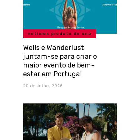
notícias produto do ano
Wells e Wanderlust
juntam-se para criar o
maior evento de bem-
estar em Portugal
20 de Julho, 2026