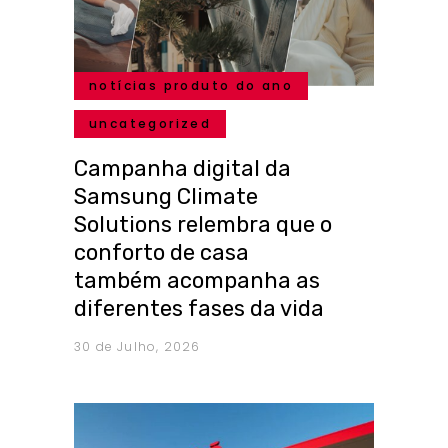
notícias produto do ano
uncategorized
Campanha digital da
Samsung Climate
Solutions relembra que o
conforto de casa
também acompanha as
diferentes fases da vida
30 de Julho, 2026