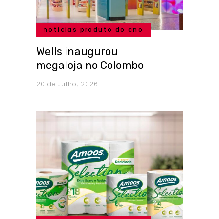
notícias produto do ano
Wells inaugurou
megaloja no Colombo
20 de Julho, 2026