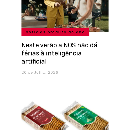
notícias produto do ano
Neste verão a NOS não dá
férias à inteligência
artificial
20 de Julho, 2026