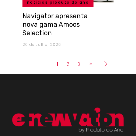
notícias produto do ano
Navigator apresenta
nova gama Amoos
Selection
20 de Julho, 2026
1
2
3