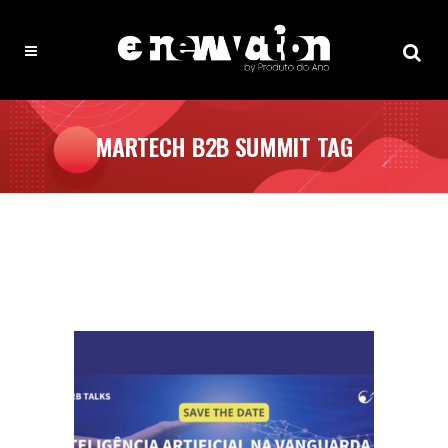
MARTECH B2B SUMMIT TAG