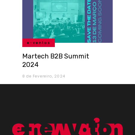
e-ventos
Martech B2B Summit
2024
8 de Fevereiro, 2024