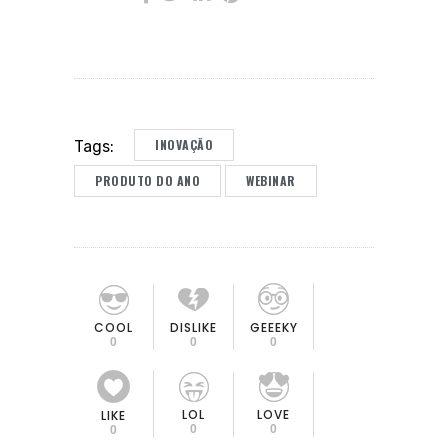
INOVAÇÃO
Tags:
PRODUTO DO ANO
WEBINAR
COOL
DISLIKE
GEEEKY
0
0
0
LOL
LOVE
LIKE
0
0
0