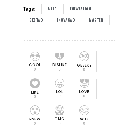
ANJE
ENEWVATION
Tags:
GESTÃO
INOVAÇÃO
MASTER
COOL
DISLIKE
GEEEKY
0
0
0
LOL
LOVE
LIKE
0
0
0
OMG
NSFW
WTF
0
0
0