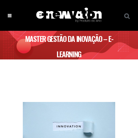
MASTER GESTÃO DA INOVAÇÃO – E-
LEARNING