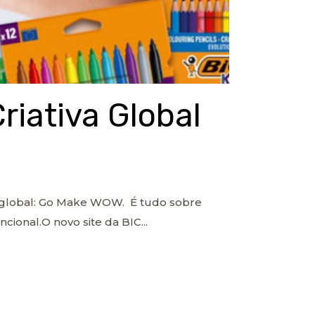
iativa Global
iva global: Go Make WOW. É tudo sobre
cional.O novo site da BIC...