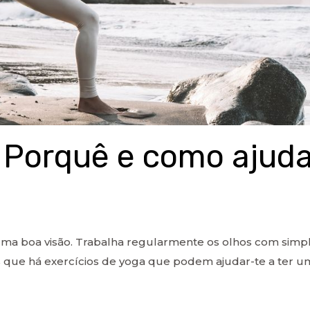
 Porquê e como ajuda
 uma boa visão. Trabalha regularmente os olhos com simp
s que há exercícios de yoga que podem ajudar-te a ter u