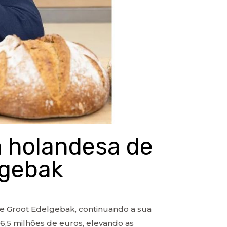
a holandesa de
lgebak
De Groot Edelgebak, continuando a sua
6,5 milhões de euros, elevando as