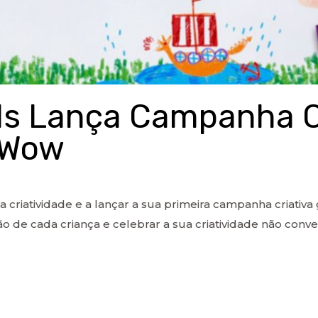
ds Lança Campanha Cr
 Wow
 a criatividade e a lançar a sua primeira campanha criat
 de cada criança e celebrar a sua criatividade não conven