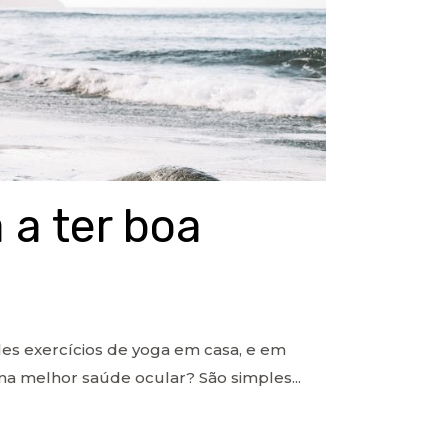
 a ter boa
les exercícios de yoga em casa, e em
ma melhor saúde ocular? São simples...