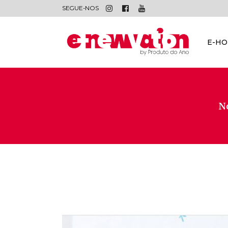
SEGUE-NOS
E-H
No