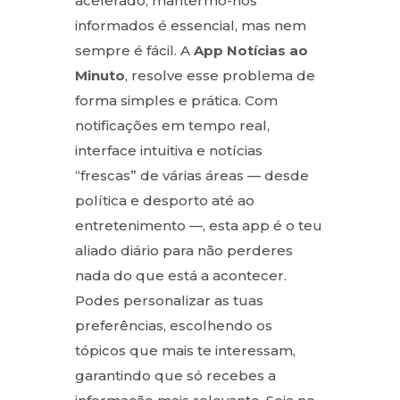
acelerado, mantermo-nos
informados é essencial, mas nem
sempre é fácil. A
App Notícias ao
Minuto
, resolve esse problema de
forma simples e prática. Com
notificações em tempo real,
interface intuitiva e notícias
“frescas” de várias áreas — desde
política e desporto até ao
entretenimento —, esta app é o teu
aliado diário para não perderes
nada do que está a acontecer.
Podes personalizar as tuas
preferências, escolhendo os
tópicos que mais te interessam,
garantindo que só recebes a