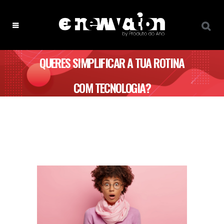
QUERES SIMPLIFICAR A TUA ROTINA
COM TECNOLOGIA?