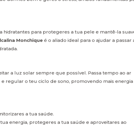
sa hidratantes para protegeres a tua pele e mantê-la suav
lcalina Monchique
é o aliado ideal para o ajudar a passar 
dratada.
eitar a luz solar sempre que possível. Passa tempo ao ar
to e regular o teu ciclo de sono, promovendo mais energia
torizares a tua saúde.
 tua energia, protegeres a tua saúde e aproveitares ao