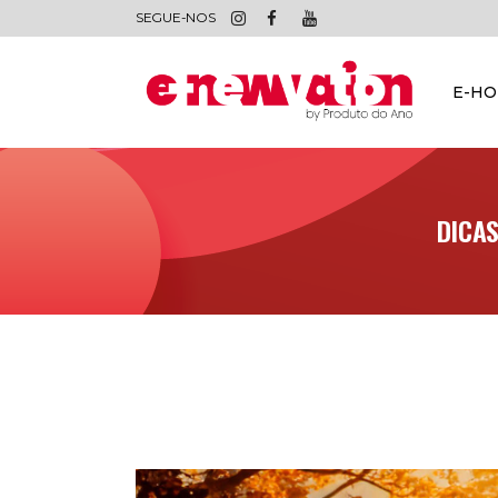
SEGUE-NOS
E-H
DICAS