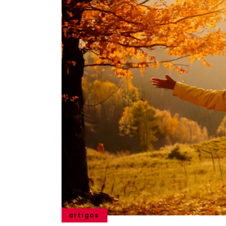
artigos