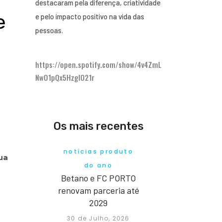
destacaram pela diferença, criatividade
e
e pelo impacto positivo na vida das
pessoas.
https://open.spotify.com/show/4v4ZmL
NwO1pQx5HzgIO21r
Os mais recentes
notícias produto
ua
do ano
Betano e FC PORTO
renovam parceria até
2029
30 de Julho, 2026