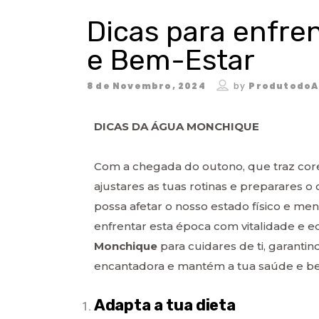
Dicas para enfre
e Bem-Estar
8 de Novembro, 2024
by
ProdutodoA
DICAS DA ÁGUA MONCHIQUE
Com a chegada do outono, que traz cor
ajustares as tuas rotinas e preparares
possa afetar o nosso estado físico e m
enfrentar esta época com vitalidade e eq
Monchique
para cuidares de ti, garanti
encantadora e mantém a tua saúde e be
Adapta a tua dieta