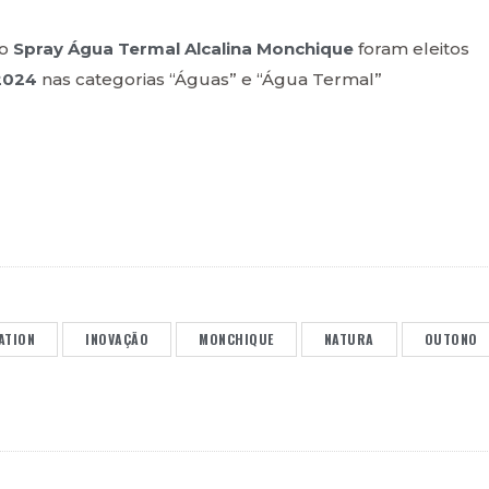
 o
Spray Água Termal Alcalina Monchique
foram eleitos
2024
nas categorias “Águas” e “Água Termal”
ATION
INOVAÇÃO
MONCHIQUE
NATURA
OUTONO