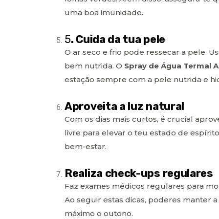
uma boa imunidade.
5
. Cuida da tua pele
O ar seco e frio pode ressecar a pele. U
bem nutrida. O
Spray de Água Termal A
estação sempre com a pele nutrida e hi
Aproveita a luz natural
Com os dias mais curtos, é crucial aprov
livre para elevar o teu estado de espíri
bem-estar.
Realiza check-ups regulares
Faz exames médicos regulares para moni
Ao seguir estas dicas, poderes manter a
máximo o outono.