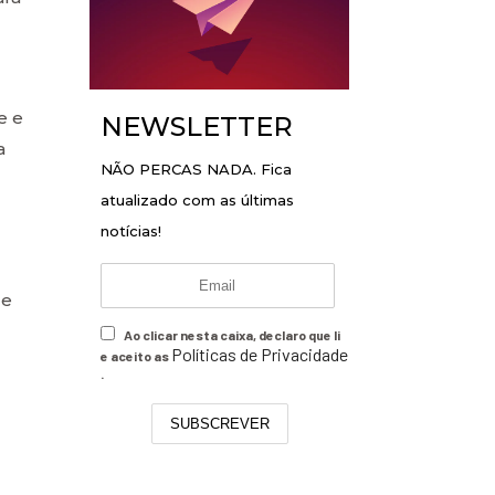
e e
NEWSLETTER
a
NÃO PERCAS NADA. Fica
atualizado com as últimas
notícias!
 e
Ao clicar nesta caixa, declaro que li
Políticas de Privacidade
e aceito as
.
SUBSCREVER