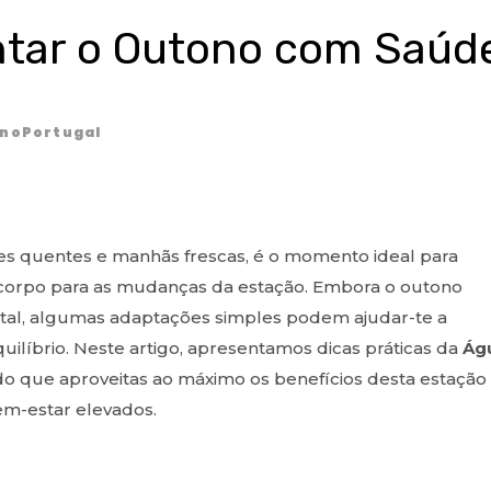
ntar o Outono com Saúd
noPortugal
es quentes e manhãs frescas, é o momento ideal para
 o corpo para as mudanças da estação. Embora o outono
ental, algumas adaptações simples podem ajudar-te a
uilíbrio. Neste artigo, apresentamos dicas práticas da
Ág
ndo que aproveitas ao máximo os benefícios desta estação
m-estar elevados.