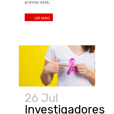
prémio está...
26 Jul
Investigadores