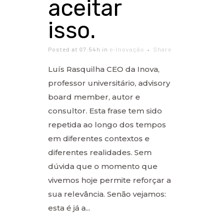
aceitar
isso.
Posted at 07:54h
in
e-Inovação
Share
Luís Rasquilha CEO da Inova,
professor universitário, advisory
board member, autor e
consultor. Esta frase tem sido
repetida ao longo dos tempos
em diferentes contextos e
diferentes realidades. Sem
dúvida que o momento que
vivemos hoje permite reforçar a
sua relevância. Senão vejamos:
esta é já a...