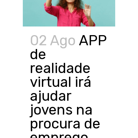
02 Ago
APP
de
realidade
virtual irá
ajudar
jovens na
procura de
emprego