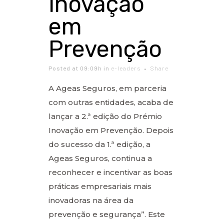
Inovação
em
Prevenção
Posted at 09:09h
in
e-leaders
Share
A Ageas Seguros, em parceria
com outras entidades, acaba de
lançar a 2.ª edição do Prémio
Inovação em Prevenção. Depois
do sucesso da 1.ª edição, a
Ageas Seguros, continua a
reconhecer e incentivar as boas
práticas empresariais mais
inovadoras na área da
prevenção e segurança”. Este