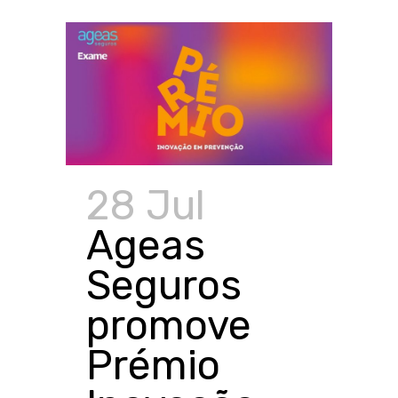
28 Jul
Ageas
Seguros
promove
Prémio