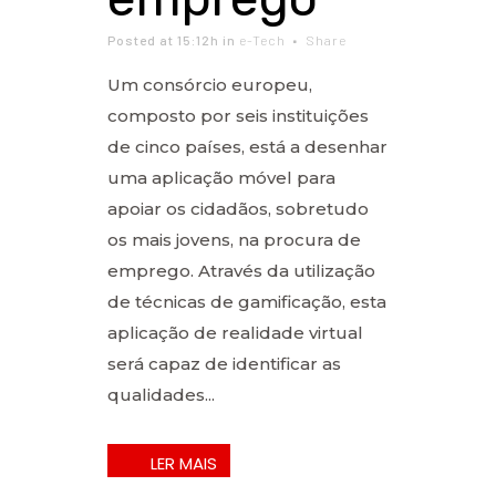
Posted at 15:12h
in
e-Tech
Share
Um consórcio europeu,
composto por seis instituições
de cinco países, está a desenhar
uma aplicação móvel para
apoiar os cidadãos, sobretudo
os mais jovens, na procura de
emprego. Através da utilização
de técnicas de gamificação, esta
aplicação de realidade virtual
será capaz de identificar as
qualidades...