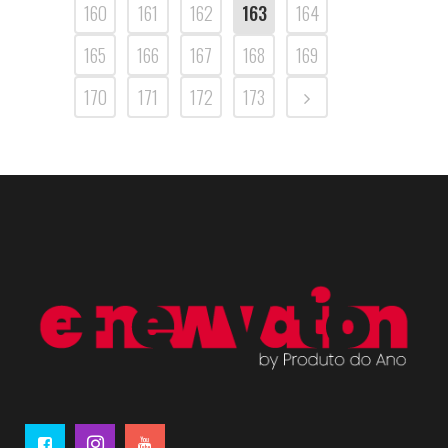
160
161
162
163
164
165
166
167
168
169
170
171
172
173