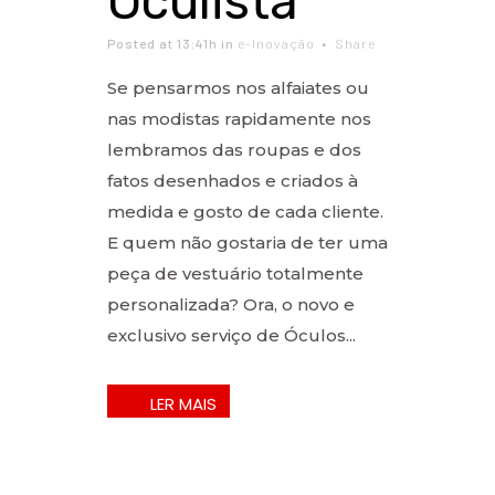
Oculista
Posted at 13:41h
in
e-Inovação
Share
Se pensarmos nos alfaiates ou
nas modistas rapidamente nos
lembramos das roupas e dos
fatos desenhados e criados à
medida e gosto de cada cliente.
E quem não gostaria de ter uma
peça de vestuário totalmente
personalizada? Ora, o novo e
exclusivo serviço de Óculos...