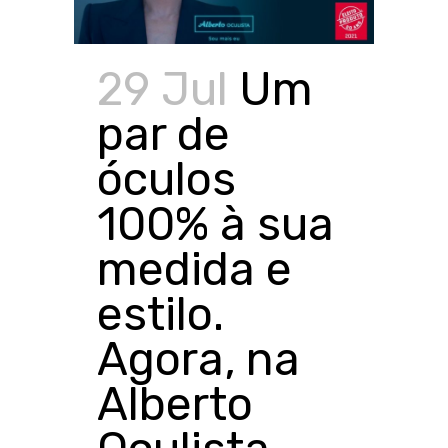
29 Jul
Um
par de
óculos
100% à sua
medida e
estilo.
Agora, na
Alberto