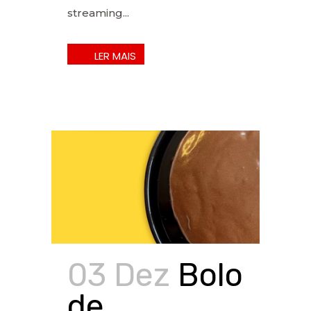
streaming...
03 Dez
Bolo
de