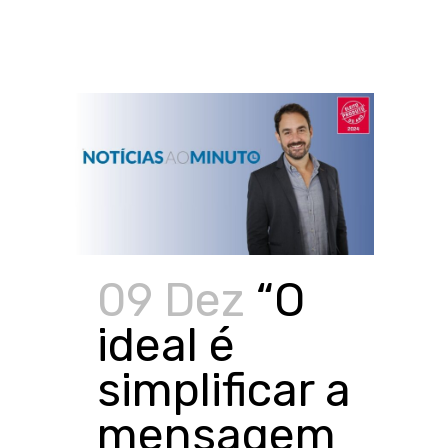
09 Dez
“O
ideal é
simplificar a
mensagem