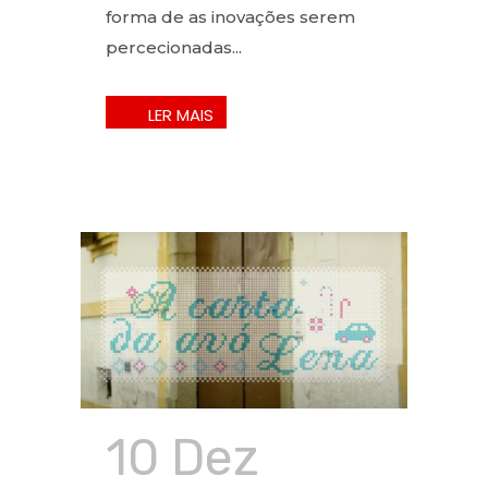
forma de as inovações serem
percecionadas...
10 Dez