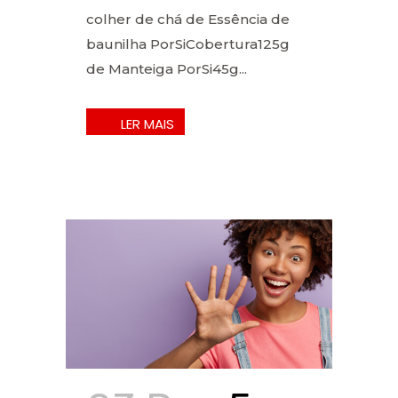
colher de chá de Essência de
baunilha PorSiCobertura125g
de Manteiga PorSi45g...