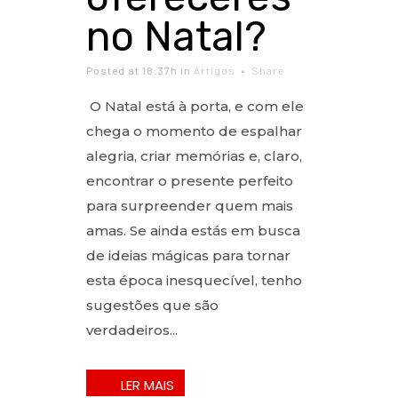
no Natal?
Posted at 18:37h
in
Artigos
Share
O Natal está à porta, e com ele
chega o momento de espalhar
alegria, criar memórias e, claro,
encontrar o presente perfeito
para surpreender quem mais
amas. Se ainda estás em busca
de ideias mágicas para tornar
esta época inesquecível, tenho
sugestões que são
verdadeiros...