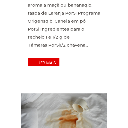
aroma a maçã ou bananaq.b.
raspa de Laranja PorSi Programa
Origensq.b. Canela em pó
PorSi Ingredientes para o
recheio:1 e 1/2 g de
Tâmaras PorSi1/2 chávena...