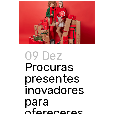
09 Dez
Procuras
presentes
inovadores
para
ofereceres