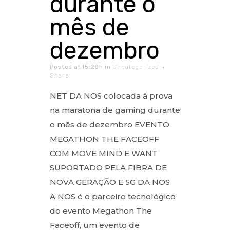
durante o
mês de
dezembro
Posted at 15:29h
in
Uncategorized
Share
NET DA NOS colocada à prova
na maratona de gaming durante
o mês de dezembro EVENTO
MEGATHON THE FACEOFF
COM MOVE MIND E WANT
SUPORTADO PELA FIBRA DE
NOVA GERAÇÃO E 5G DA NOS
A NOS é o parceiro tecnológico
do evento Megathon The
Faceoff, um evento de