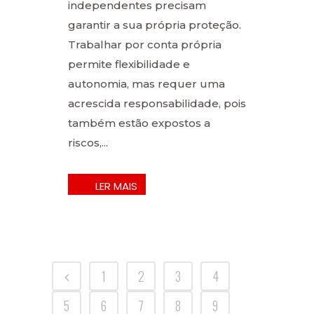
independentes precisam
garantir a sua própria proteção.
Trabalhar por conta própria
permite flexibilidade e
autonomia, mas requer uma
acrescida responsabilidade, pois
também estão expostos a
riscos,...
1
2
3
4
5
6
7
8
9