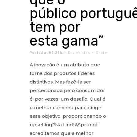
público portugu
tem por
esta gama”
Posted at 09:28h
in
Entrevistas
Share
A inovação é um atributo que
torna dos produtos líderes
distintivos. Mas fazê-la ser
percecionada pelo consumidor
é, por vezes, um desafio. Qual é
o melhor caminho para atingir
esse objetivo, proporcionando o
upselling?Na Lindt&Sprüngli,
acreditamos que a melhor