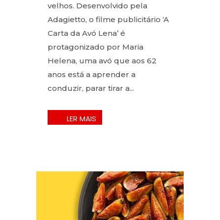
velhos. Desenvolvido pela
Adagietto, o filme publicitário ‘A
Carta da Avó Lena’ é
protagonizado por Maria
Helena, uma avó que aos 62
anos está a aprender a
conduzir, parar tirar a...