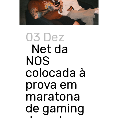
03 Dez
Net da
NOS
colocada à
prova em
maratona
de gaming