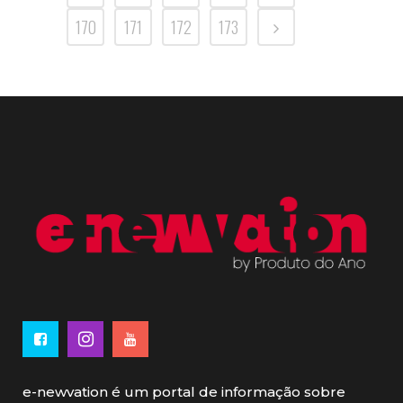
170
171
172
173
e-newvation é um portal de informação sobre