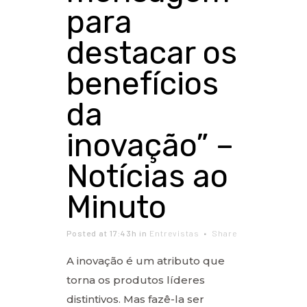
para
destacar os
benefícios
da
inovação” –
Notícias ao
Minuto
Posted at 17:43h
in
Entrevistas
Share
A inovação é um atributo que
torna os produtos líderes
distintivos. Mas fazê-la ser