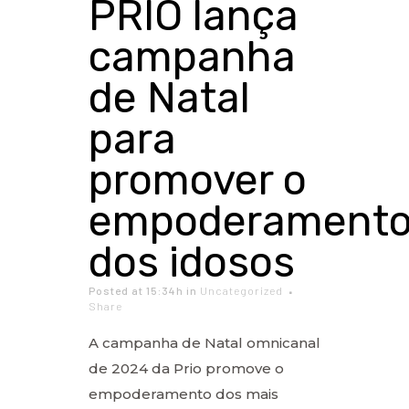
PRIO lança
campanha
de Natal
para
promover o
empoderament
dos idosos
Posted at 15:34h
in
Uncategorized
Share
A campanha de Natal omnicanal
de 2024 da Prio promove o
empoderamento dos mais