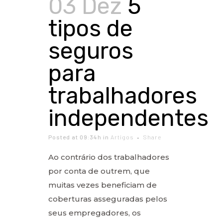
03 Dez
5
tipos de
seguros
para
trabalhadores
independentes
Posted at 09:34h
in
Artigos
Share
Ao contrário dos trabalhadores
por conta de outrem, que
muitas vezes beneficiam de
coberturas asseguradas pelos
seus empregadores, os