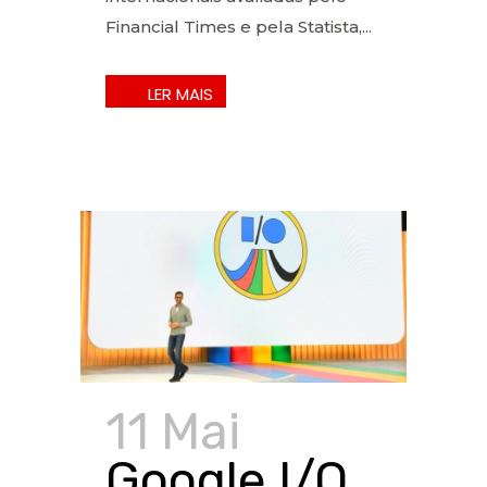
Financial Times e pela Statista,...
11 Mai
Google I/O