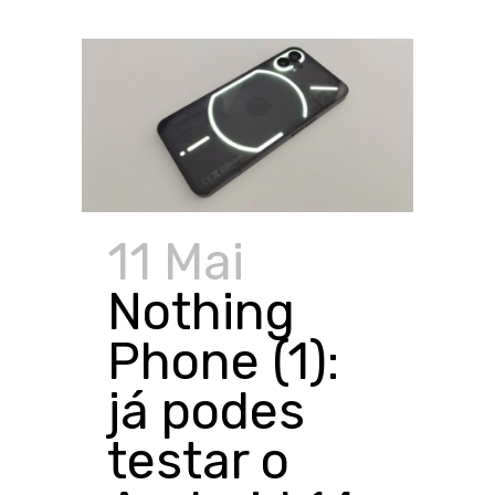
11 Mai
Nothing
Phone (1):
já podes
testar o