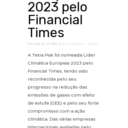
2023 pelo
Financial
Times
Posted at 13:08h
in
e-Inovação
Share
A Tetra Pak foi nomeada Líder
Climática Europeia 2023 pelo
Financial Times, tendo sido
reconhecida pelo seu
progresso na redução das
emissões de gases com efeito
de estufa (GEE) e pelo seu forte
compromisso com a ação
climática. Das várias empresas
internacionais avaliadas pelo