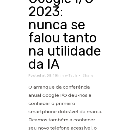
2023:
nunca se
falou tanto
na utilidade
da IA
Posted at 09:49h
in
e-Tech
Share
O arranque da conferência
anual Google I/O deu-nos a
conhecer o primeiro
smartphone dobrável da marca.
Ficamos também a conhecer
seu novo telefone acessível, o