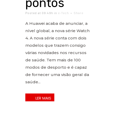
pontos
Posted at 09:49h
in
e-Tech
Share
A Huawei acaba de anunciar, a
nível global, a nova série Watch
4. A nova série conta com dois
modelos que trazem consigo
várias novidades nos recursos
de saúde. Tem mais de 100
modos de desporto e é capaz
de fornecer uma visão geral da
saúde...