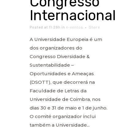
Congresso
Internacional
Posted at 11:29h
in
e-ventos
Share
A Universidade Europeia é um
dos organizadores do
Congresso Diversidade &
Sustentabilidade –
Oportunidades e Ameaças
(DSOTT), que decorrerá na
Faculdade de Letras da
Universidade de Coimbra, nos
dias 30 e 31 de maio e 1 de junho.
O comité organizador inclui
também a Universidade...