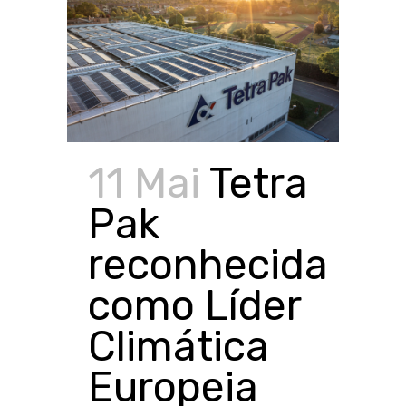
11 Mai
Tetra
Pak
reconhecida
como Líder
Climática
Europeia