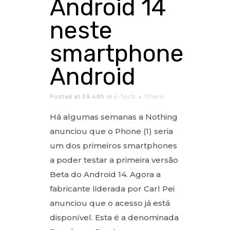
Android 14
neste
smartphone
Android
Posted at 09:49h
in
e-Tech
Share
Há algumas semanas a Nothing
anunciou que o Phone (1) seria
um dos primeiros smartphones
a poder testar a primeira versão
Beta do Android 14. Agora a
fabricante liderada por Carl Pei
anunciou que o acesso já está
disponível. Esta é a denominada