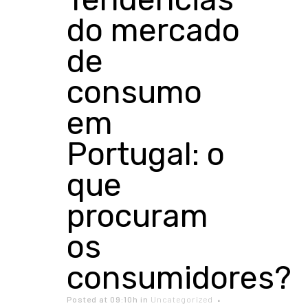
do mercado
de
consumo
em
Portugal: o
que
procuram
os
consumidores?
Posted at 09:10h
in
Uncategorized