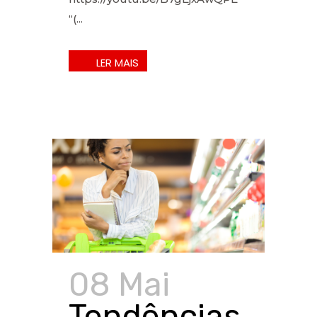
“(...
08 Mai
Tendências