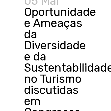
05 Mai
Oportunidade
e Ameaças
da
Diversidade
e da
Sustentabilidad
no Turismo
discutidas
em