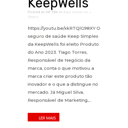
KeepWells
Posted at 08:39h
in
Aqui Inova-se
Share
https://youtu.be/xkRTQlG98XY O
seguro de saúde Keep Simples
da KeepWells foi eleito Produto
do Ano 2023. Tiago Torres,
Responsável de Negócio da
marca, conta o que motivou a
marca criar este produto tão
inovador e o que a distingue no
mercado. Já Miguel Silva,
Responsável de Marketing,...