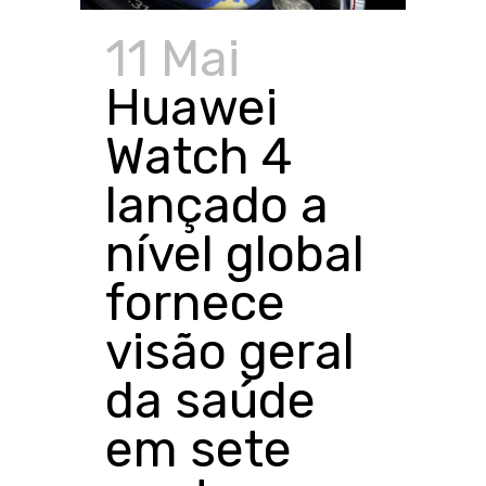
11 Mai
Huawei
Watch 4
lançado a
nível global
fornece
visão geral
da saúde
em sete