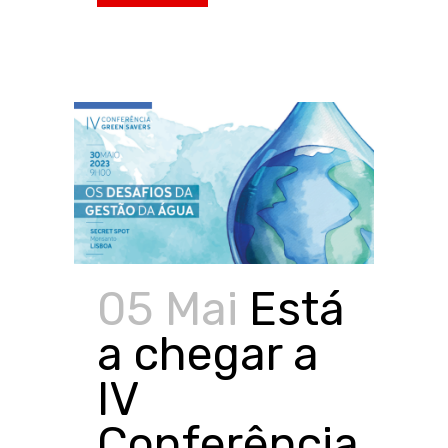
05 Mai
Está
a chegar a
IV
Conferência