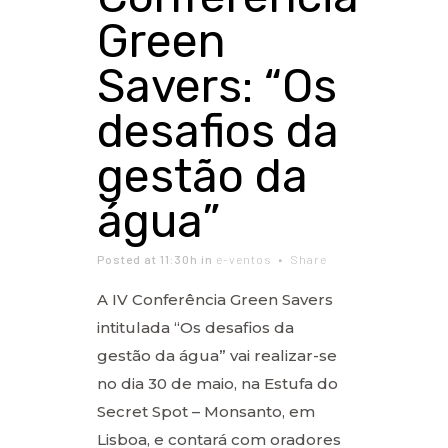
Green
Savers: “Os
desafios da
gestão da
água”
Posted at 11:30h
in
e-ventos
Share
A IV Conferência Green Savers
intitulada “Os desafios da
gestão da água” vai realizar-se
no dia 30 de maio, na Estufa do
Secret Spot – Monsanto, em
Lisboa, e contará com oradores