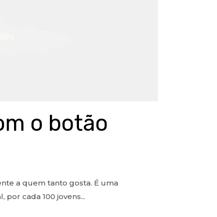
om o botão
rente a quem tanto gosta. É uma
por cada 100 jovens...