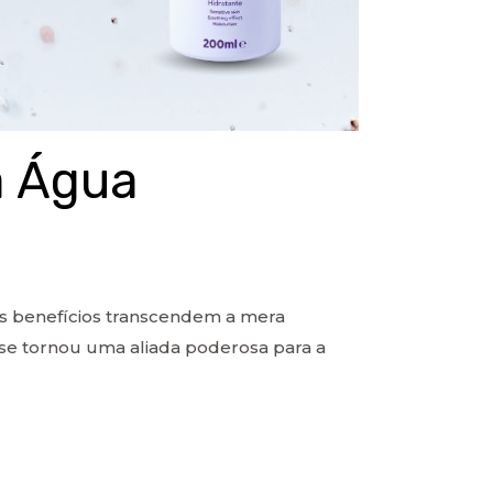
a Água
os benefícios transcendem a mera
 se tornou uma aliada poderosa para a