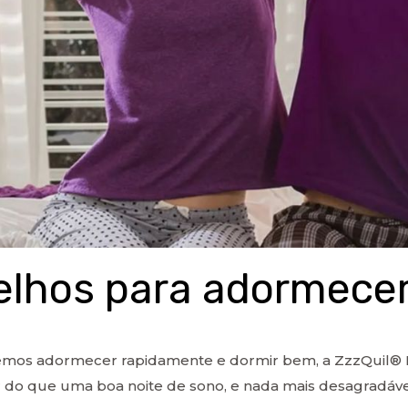
elhos para adormecer
emos adormecer rapidamente e dormir bem, a ZzzQuil® 
 do que uma boa noite de sono, e nada mais desagradável