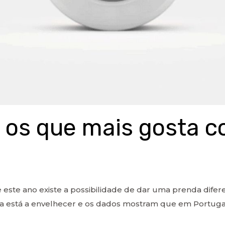
a os que mais gosta c
e este ano existe a possibilidade de dar uma prenda dife
 está a envelhecer e os dados mostram que em Portugal, 