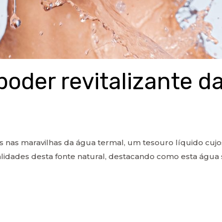
poder revitalizante d
nas maravilhas da água termal, um tesouro líquido cuj
alidades desta fonte natural, destacando como esta água