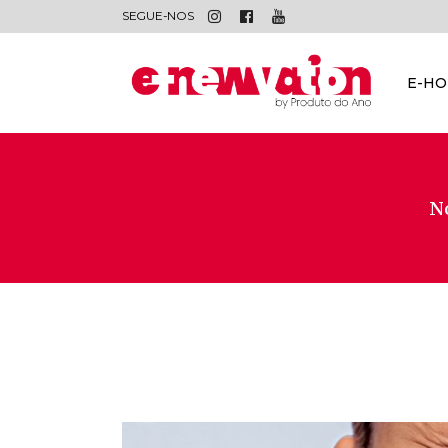
SEGUE-NOS
E-H
No