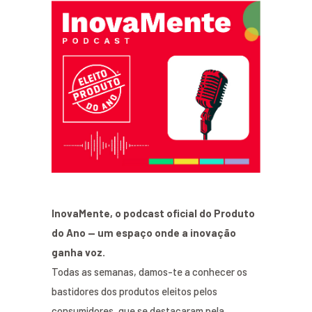
InovaMente, o podcast oficial do Produto
do Ano — um espaço onde a inovação
ganha voz.
Todas as semanas, damos-te a conhecer os
bastidores dos produtos eleitos pelos
consumidores, que se destacaram pela