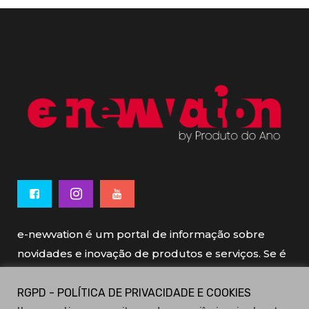
e-newvation é um portal de informação sobre
novidades e inovação de produtos e serviços. Se é
novo, se é inovador é e-newvation.
RGPD - POLÍTICA DE PRIVACIDADE E COOKIES