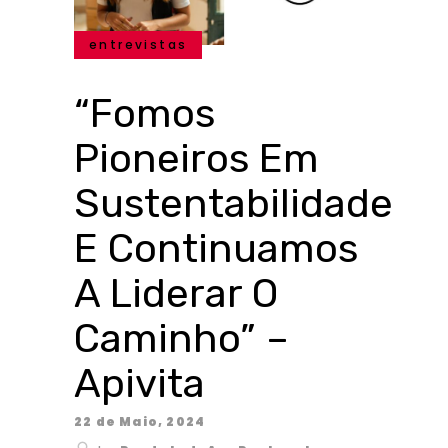
entrevistas
“Fomos
Pioneiros Em
Sustentabilidade
E Continuamos
A Liderar O
Caminho” –
Apivita
22 de Maio, 2024