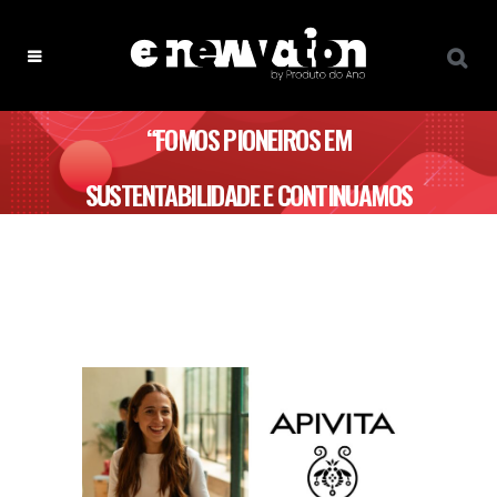
“FOMOS PIONEIROS EM
SUSTENTABILIDADE E CONTINUAMOS
A LIDERAR O CAMINHO” – APIVITA