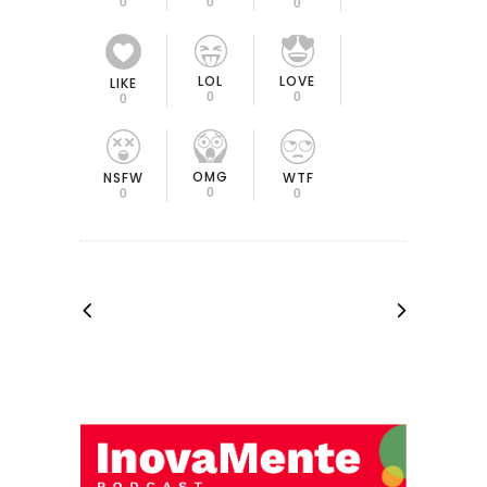
0
0
0
LOL
LOVE
LIKE
0
0
0
OMG
NSFW
WTF
0
0
0