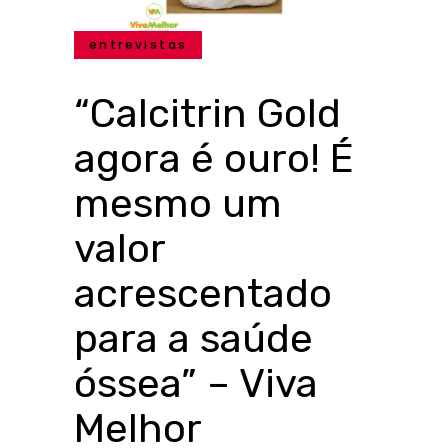
entrevistas
“Calcitrin Gold
agora é ouro! É
mesmo um
valor
acrescentado
para a saúde
óssea” – Viva
Melhor