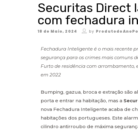
Securitas Direct 
com fechadura in
18 de Maio, 2024
by
ProdutodoAnoPo
Fechadura Inteligente é o mais recente pr
segurança para os crimes mais comuns d
Furto de residência com arrombamento, e
em 2022
Bumping, gazua, broca e extração são a
porta e entrar na habitação, mas a
Secur
nova Fechadura Inteligente acaba de ch
habitações dos portugueses. Este alarme
cilindro antirroubo de máxima seguranç