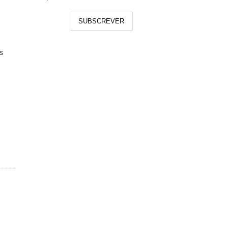
SUBSCREVER
s