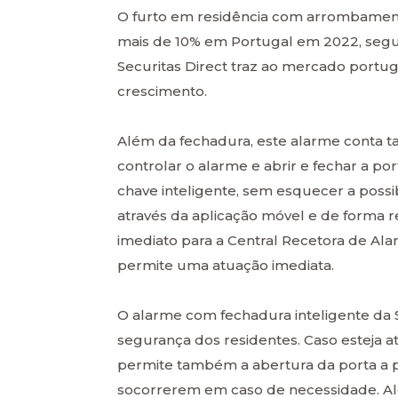
O furto em residência com arrombament
mais de 10% em Portugal em 2022, segun
Securitas Direct traz ao mercado por
crescimento.
Além da fechadura, este alarme conta 
controlar o alarme e abrir e fechar a po
chave inteligente, sem esquecer a pos
através da aplicação móvel e de forma 
imediato para a Central Recetora de A
permite uma atuação imediata.
O alarme com fechadura inteligente da 
segurança dos residentes. Caso esteja 
permite também a abertura da porta a pa
socorrerem em caso de necessidade. Alé