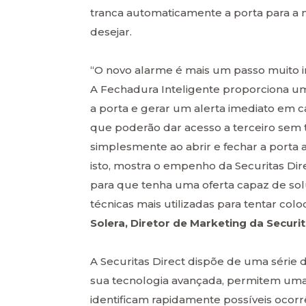
tranca automaticamente a porta para a 
desejar.
“O novo alarme é mais um passo muito 
A Fechadura Inteligente proporciona um
a porta e gerar um alerta imediato em cas
que poderão dar acesso a terceiro sem 
simplesmente ao abrir e fechar a porta
isto, mostra o empenho da Securitas Di
para que tenha uma oferta capaz de solu
técnicas mais utilizadas para tentar col
Solera, Diretor de Marketing da Securit
A Securitas Direct dispõe de uma série d
sua tecnologia avançada, permitem uma a
identificam rapidamente possíveis ocorr