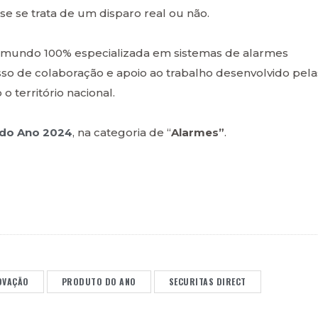
 se trata de um disparo real ou não.
o mundo 100% especializada em sistemas de alarmes
 de colaboração e apoio ao trabalho desenvolvido pela
 território nacional.
 do Ano 2024
, na categoria de “
Alarmes”
.
OVAÇÃO
PRODUTO DO ANO
SECURITAS DIRECT