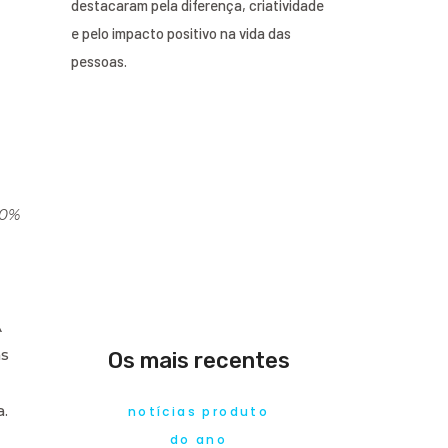
destacaram pela diferença, criatividade
e pelo impacto positivo na vida das
pessoas.
10%
A
as
Os mais recentes
.
notícias produto
do ano