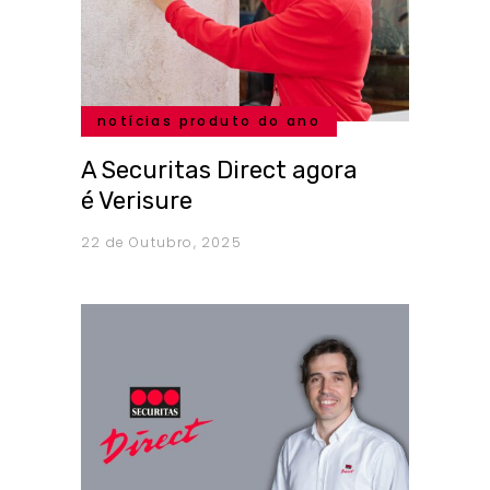
notícias produto do ano
A Securitas Direct agora
é Verisure
22 de Outubro, 2025