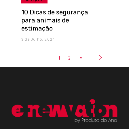
10 Dicas de segurança
para animais de
estimação
3 de Julho, 2024
1
2