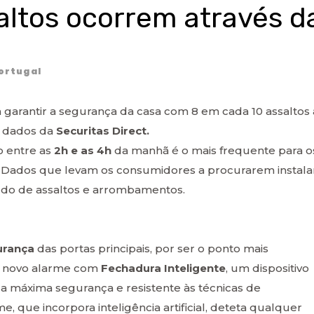
altos ocorrem através d
ortugal
a garantir a segurança da casa com 8 em cada 10 assaltos 
o dados da
Securitas Direct.
o entre as
2h e as 4h
da manhã é o mais frequente para o
3h. Dados que levam os consumidores a procurarem instala
do de assaltos e arrombamentos.
urança
das portas principais, por ser o ponto mais
um novo alarme com
Fechadura Inteligente
, um dispositivo
a máxima segurança e resistente às técnicas de
 que incorpora inteligência artificial, deteta qualquer