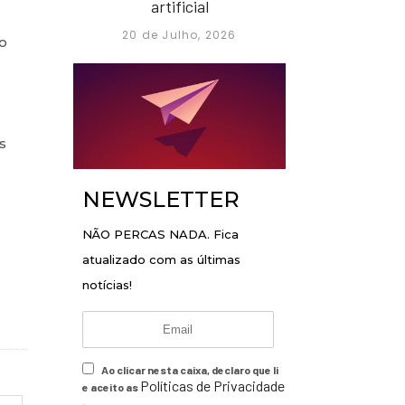
artificial
20 de Julho, 2026
to
s
NEWSLETTER
NÃO PERCAS NADA. Fica
atualizado com as últimas
notícias!
Ao clicar nesta caixa, declaro que li
Políticas de Privacidade
e aceito as
.