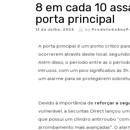
8 em cada 10 ass
porta principal
12 de Julho, 2024
by
ProdutodoAnoP
A porta principal é um ponto crítico par
ocorrerem através deste local, segund
Além disso, o período entre as o períod
intrusos, com um pico significativo às 
um alarme para se protegerem sobretu
Devido à importância de
reforçar a seg
vulnerável, a Securitas Direct lançou 
que possui um cilindro antirroubo “com 
arrombamento mais avançadas”. O alarme,