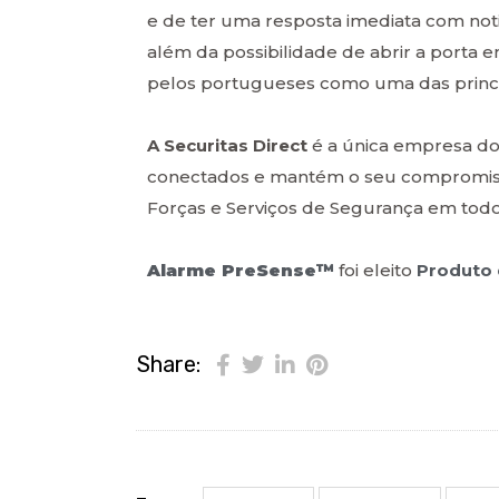
e de ter uma resposta imediata com noti
além da possibilidade de abrir a porta 
pelos portugueses como uma das princ
A Securitas Direct
é a única empresa 
conectados e mantém o seu compromisso
Forças e Serviços de Segurança em todo o
Alarme PreSense™
foi eleito
Produto
Share: