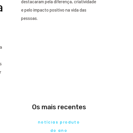
destacaram pela diferença, criatividade
a
e pelo impacto positivo na vida das
pessoas.
a
s
r
Os mais recentes
notícias produto
do ano