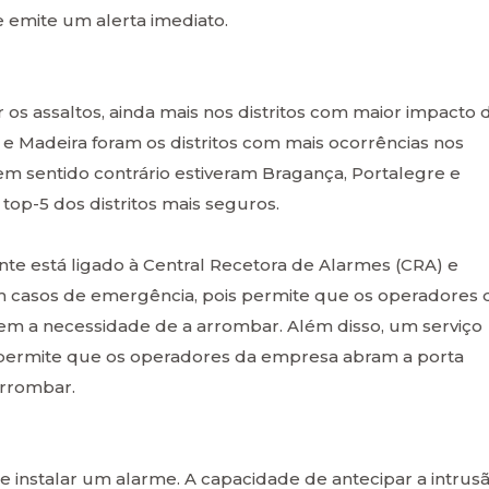
 emite um alerta imediato.
 os assaltos, ainda mais nos distritos com maior impacto 
oa e Madeira foram os distritos com mais ocorrências nos
em sentido contrário estiveram Bragança, Portalegre e
top-5 dos distritos mais seguros.
te está ligado à Central Recetora de Alarmes (CRA) e
 casos de emergência, pois permite que os operadores 
 a necessidade de a arrombar. Além disso, um serviço
 permite que os operadores da empresa abram a porta
rrombar.
 instalar um alarme. A capacidade de antecipar a intrus