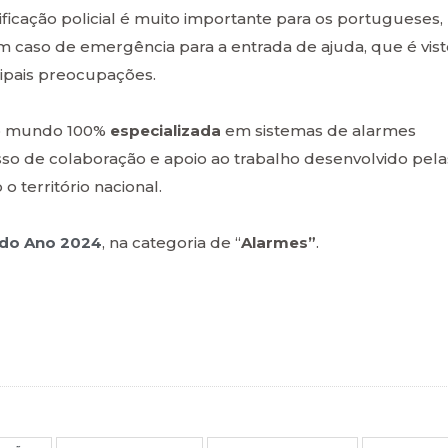
ficação policial é muito importante para os portugueses,
em caso de emergência para a entrada de ajuda, que é vis
ipais preocupações.
do mundo 100%
especializada
em sistemas de alarmes
 de colaboração e apoio ao trabalho desenvolvido pela
 território nacional.
 do Ano 2024
, na categoria de “
Alarmes”
.