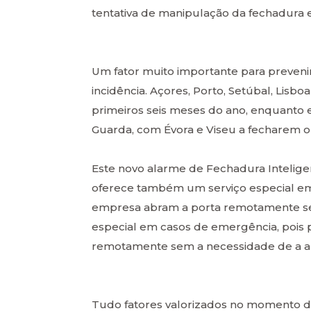
tentativa de manipulação da fechadura e
Um fator muito importante para prevenir
incidência. Açores, Porto, Setúbal, Lisb
primeiros seis meses do ano, enquanto 
Guarda, com Évora e Viseu a fecharem o 
Este novo alarme de Fechadura Inteligen
oferece também um serviço especial em
empresa abram a porta remotamente sem
especial em casos de emergência, pois
remotamente sem a necessidade de a a
Tudo fatores valorizados no momento de