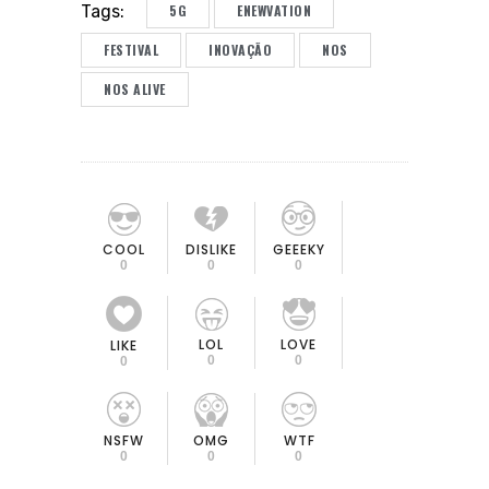
5G
ENEWVATION
Tags:
FESTIVAL
INOVAÇÃO
NOS
NOS ALIVE
COOL
DISLIKE
GEEEKY
0
0
0
LOL
LOVE
LIKE
0
0
0
OMG
NSFW
WTF
0
0
0