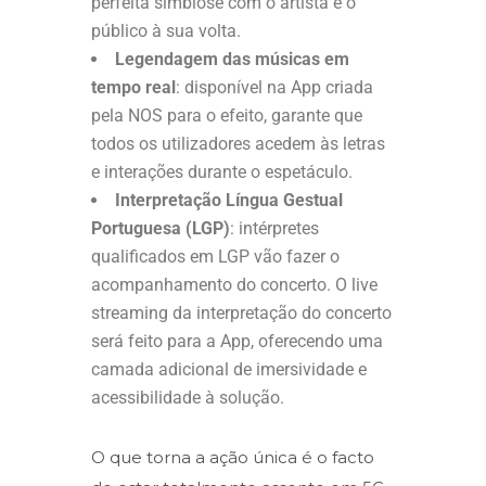
perfeita simbiose com o artista e o
público à sua volta.
Legendagem das músicas em
tempo real
: disponível na App criada
pela NOS para o efeito, garante que
todos os utilizadores acedem às letras
e interações durante o espetáculo.
Interpretação Língua Gestual
Portuguesa (LGP)
: intérpretes
qualificados em LGP vão fazer o
acompanhamento do concerto. O live
streaming da interpretação do concerto
será feito para a App, oferecendo uma
camada adicional de imersividade e
acessibilidade à solução.
O que torna a ação única é o facto