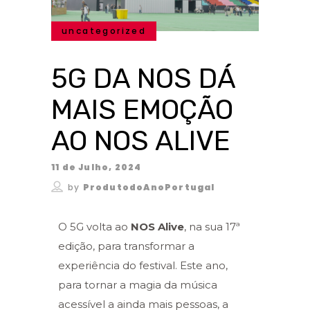
uncategorized
5G DA NOS DÁ
MAIS EMOÇÃO
AO NOS ALIVE
11 de Julho, 2024
by
ProdutodoAnoPortugal
O 5G volta ao
NOS Alive
, na sua 17ª
edição, para transformar a
experiência do festival. Este ano,
para tornar a magia da música
acessível a ainda mais pessoas, a