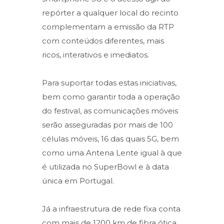
repórter a qualquer local do recinto
complementam a emissão da RTP
com conteúdos diferentes, mais
ricos, interativos e imediatos.
Para suportar todas estas iniciativas,
bem como garantir toda a operação
do festival, as comunicações móveis
serão asseguradas por mais de 100
células móveis, 16 das quais 5G, bem
como uma Antena Lente igual à que
é utilizada no SuperBowl e à data
única em Portugal.
Já a infraestrutura de rede fixa conta
com mais de 1200 km de fibra ótica,