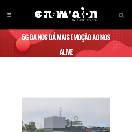
5G DA NOS DÁ MAIS EMOÇÃO AO NOS
ALIVE