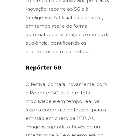
concebida e desenvolvida pela NOS
Inovação, recorre ao 5G e à
Inteligência Artificial para analisar,
em tempo real e de forma
automatizada, as reações sonoras da
audiência, identificando os
momentos de maior êxtase.
Repórter 5G
O festival contará, novamente, com
o Repórter 5G, que, em total
mobilidade e em tempo real, vai
fazer a cobertura do festival, para a
emissão em direto da RTP. As
imagens captadas através de um
smartphone 5G e o acesso ágil do