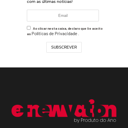
com as últimas notícias!
Ao clicar nesta caixa, declaro que li e aceito
Políticas de Privacidade
as
.
SUBSCREVER