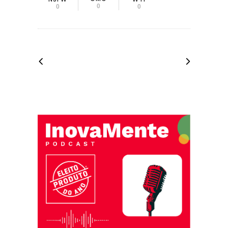
0
0
0