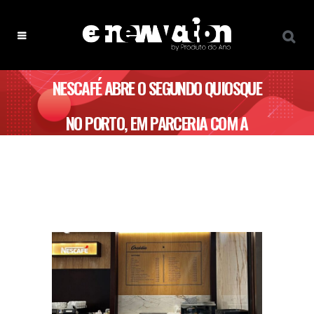
NESCAFÉ ABRE O SEGUNDO QUIOSQUE
NO PORTO, EM PARCERIA COM A
MARCA PORTUGUESA ARCÁDIA