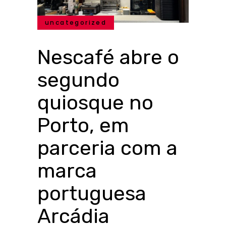
uncategorized
Nescafé abre o
segundo
quiosque no
Porto, em
parceria com a
marca
portuguesa
Arcádia