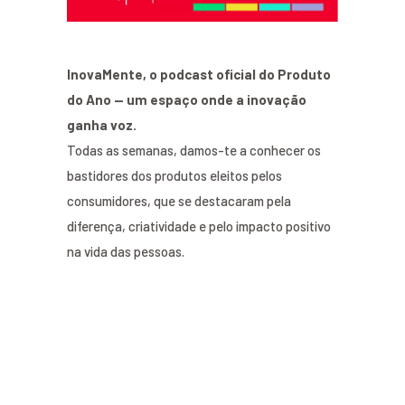
InovaMente, o podcast oficial do Produto
do Ano — um espaço onde a inovação
ganha voz.
Todas as semanas, damos-te a conhecer os
bastidores dos produtos eleitos pelos
consumidores, que se destacaram pela
diferença, criatividade e pelo impacto positivo
na vida das pessoas.