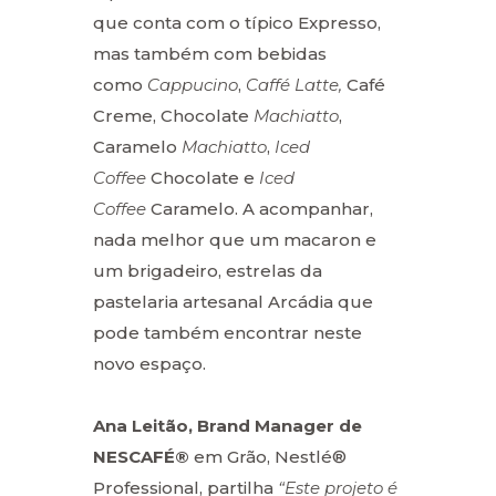
que conta com o típico Expresso,
mas também com bebidas
como
Cappucino
,
Caffé Latte,
Café
Creme, Chocolate
Machiatto
,
Caramelo
Machiatto
,
Iced
Coffee
Chocolate e
Iced
Coffee
Caramelo. A acompanhar,
nada melhor que um macaron e
um brigadeiro, estrelas da
pastelaria artesanal Arcádia que
pode também encontrar neste
novo espaço.
Ana Leitão, Brand Manager de
NESCAFÉ®
em Grão, Nestlé®
Professional, partilha
“Este projeto é