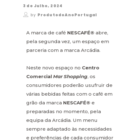
3 de Julho, 2024
by
ProdutodoAnoPortugal
A marca de café
NESCAFÉ®
abre,
pela segunda vez, um espaço em
parceria com a marca Arcádia.
Neste novo espaço no
Centro
Comercial
Mar Shopping
, os
consumidores poderão usufruir de
várias bebidas feitas com o café em
grão da marca
NESCAFÉ®
e
preparadas no momento, pela
equipa da Arcádia. Um menu
sempre adaptado às necessidades
e preferências de cada consumidor