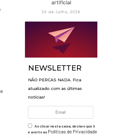
artificial
a
20 de Julho, 2026
NEWSLETTER
NÃO PERCAS NADA. Fica
atualizado com as últimas
da
notícias!
Ao clicar nesta caixa, declaro que li
Políticas de Privacidade
e aceito as
.