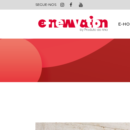
SEGUE-NOS
E-H