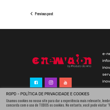
Previous post
e-n
inf
ino
serv
ino
RGPD - POLÍTICA DE PRIVACIDADE E COOKIES
Usamos cookies no nosso site para dar a experiência mais relevante, lembr
concorda com o uso de TODOS os cookies. No entanto, você pode visitar 