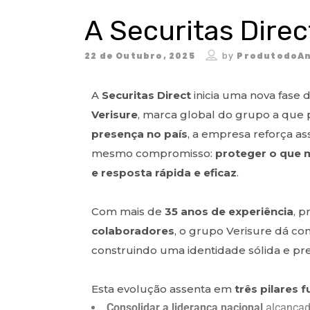
A Securitas Direc
22 de Outubro, 2025
by
ProdutodoAn
A
Securitas Direct
inicia uma nova fase 
Verisure
, marca global do grupo a que
presença no país
, a empresa reforça a
mesmo compromisso:
proteger o que 
e resposta rápida e eficaz
.
Com mais de
35 anos de experiência
, 
colaboradores
, o grupo Verisure dá co
construindo uma identidade sólida e pre
Esta evolução assenta em
três pilares
Consolidar a liderança nacional
alcançada