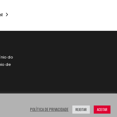
st
ínio do
mio de
POLÍTICA DE PRIVACIDADE
REJEITAR
ACEITAR