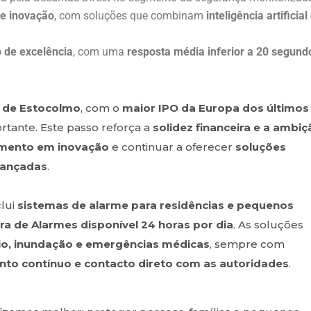
 e inovação
, com soluções que combinam
inteligência artificial
 de excelência
, com uma
resposta média inferior a 20 segund
a de Estocolmo
, com o
maior IPO da Europa dos últimos
rtante. Este passo reforça a
solidez financeira e a ambiç
timento em inovação
e continuar a oferecer
soluções
vançadas
.
clui
sistemas de alarme para residências e pequenos
ra de Alarmes disponível 24 horas por dia
. As soluções
dio, inundação e emergências médicas
, sempre com
nto contínuo e contacto direto com as autoridades
.