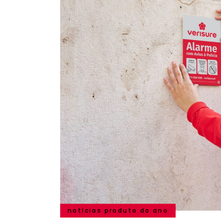
notícias produto do ano