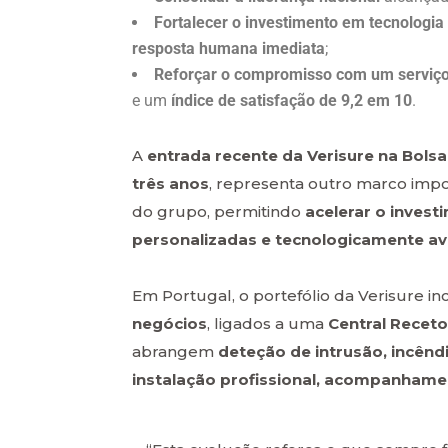
Fortalecer o investimento em tecnologia
resposta humana imediata
;
Reforçar o compromisso com um serviço
e um
índice de satisfação de 9,2 em 10
.
A
entrada recente da Verisure na Bols
três anos
, representa outro marco impo
do grupo, permitindo
acelerar o inves
personalizadas e tecnologicamente a
Em Portugal, o portefólio da Verisure in
negócios
, ligados a uma
Central Receto
abrangem
deteção de intrusão, incên
instalação profissional, acompanhame