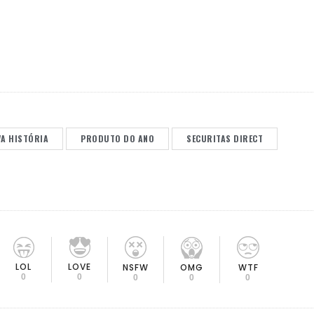
A HISTÓRIA
PRODUTO DO ANO
SECURITAS DIRECT
LOL
LOVE
OMG
NSFW
WTF
0
0
0
0
0