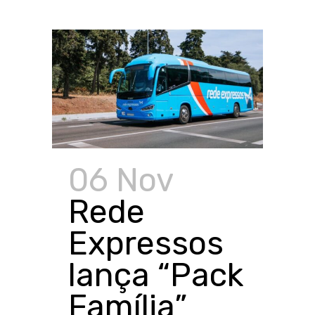
06 Nov
Rede
Expressos
lança “Pack
Família”