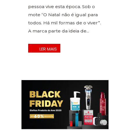
pessoa vive esta época. Sob o
mote “O Natal não é igual para
todos. Há mil formas de o viver”.
A marca parte da ideia de...