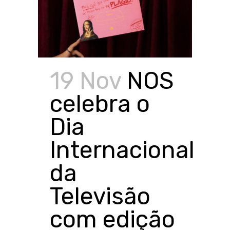
19 Nov
NOS
celebra o
Dia
Internacional
da
Televisão
com edição