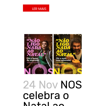
24 Nov
NOS
celebra o