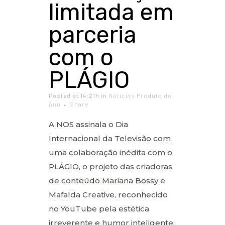
limitada em
parceria
com o
PLÁGIO
Posted at 14:21h
in
Notícias Produto do
Ano
Share
A NOS assinala o Dia
Internacional da Televisão com
uma colaboração inédita com o
PLÁGIO, o projeto das criadoras
de conteúdo Mariana Bossy e
Mafalda Creative, reconhecido
no YouTube pela estética
irreverente e humor inteligente.