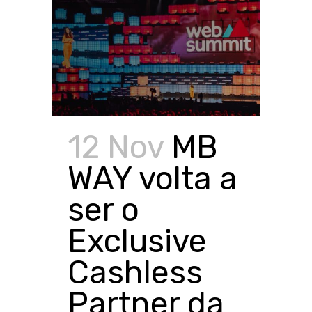
12 Nov
MB
WAY volta a
ser o
Exclusive
Cashless
Partner da