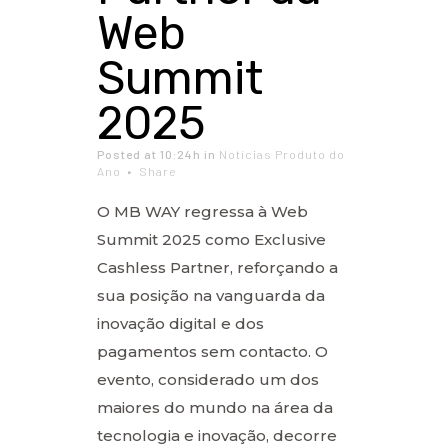
Web
Summit
2025
Posted at 10:24h
in
Notícias Produto do
Ano
Share
O MB WAY regressa à Web
Summit 2025 como Exclusive
Cashless Partner, reforçando a
sua posição na vanguarda da
inovação digital e dos
pagamentos sem contacto. O
evento, considerado um dos
maiores do mundo na área da
tecnologia e inovação, decorre