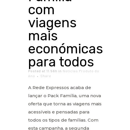
com
viagens
mais
económicas
para todos
Posted at 11:56h
in
Notícias Produto do
Ano
Share
A Rede Expressos acaba de
lançar o Pack Família, uma nova
oferta que torna as viagens mais
acessíveis e pensadas para
todos os tipos de famílias. Com
esta campanha, a segunda