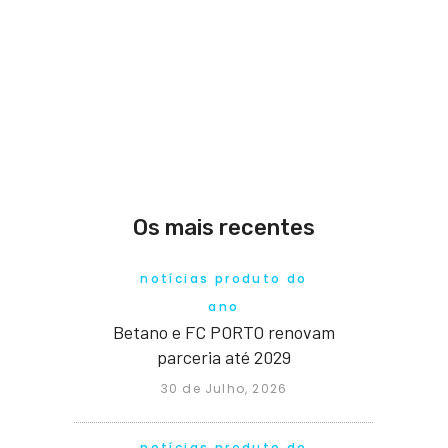
Os mais recentes
notícias produto do
ano
Betano e FC PORTO renovam
parceria até 2029
30 de Julho, 2026
notícias produto do