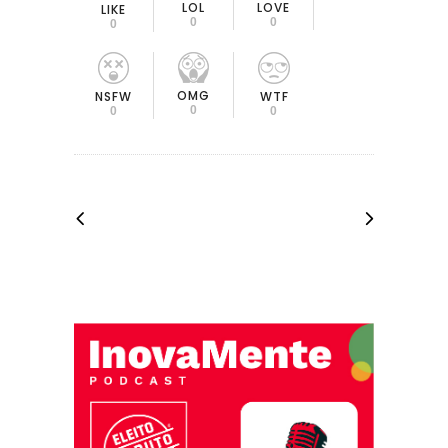
LOL
LOVE
LIKE
0
0
0
OMG
NSFW
WTF
0
0
0