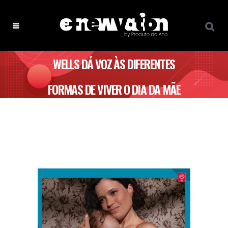
WELLS DÁ VOZ ÀS DIFERENTES
FORMAS DE VIVER O DIA DA MÃE