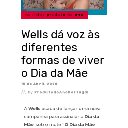
notícias produto do ano
Wells dá voz às
diferentes
formas de viver
o Dia da Mãe
15 de Abril, 2026
by
ProdutodoAnoPortugal
A
Wells
acaba de lançar uma nova
campanha para assinalar o
Dia da
Mãe
, sob o mote
“O Dia da Mãe