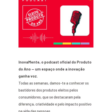
InovaMente, o podcast oficial do Produto
do Ano — um espaço onde a inovação
ganha voz.
Todas as semanas, damos-te a conhecer os
bastidores dos produtos eleitos pelos
consumidores, que se destacaram pela
diferença, criatividade e pelo impacto positivo
na vida das pessoas.