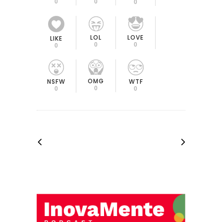
0
0
0
LOL
LOVE
LIKE
0
0
0
OMG
NSFW
WTF
0
0
0