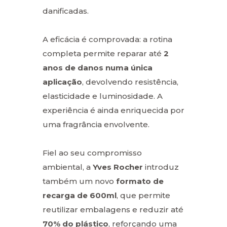
danificadas.
A eficácia é comprovada: a rotina
completa permite reparar até
2
anos de danos numa única
aplicação
, devolvendo resistência,
elasticidade e luminosidade. A
experiência é ainda enriquecida por
uma fragrância envolvente.
Fiel ao seu compromisso
ambiental, a
Yves Rocher
introduz
também um novo
formato de
recarga de 600ml
, que permite
reutilizar embalagens e reduzir até
70% do plástico
, reforçando uma