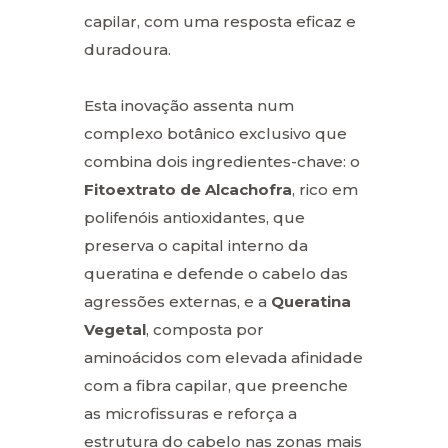
capilar, com uma resposta eficaz e
duradoura.
Esta inovação assenta num
complexo botânico exclusivo que
combina dois ingredientes-chave: o
Fitoextrato de Alcachofra
, rico em
polifenóis antioxidantes, que
preserva o capital interno da
queratina e defende o cabelo das
agressões externas, e a
Queratina
Vegetal
, composta por
aminoácidos com elevada afinidade
com a fibra capilar, que preenche
as microfissuras e reforça a
estrutura do cabelo nas zonas mais