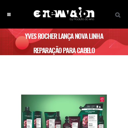
YVES ROCHER LANÇA NOVA LINHA
REPARAÇÃO PARA CABELO
DANIFICADO