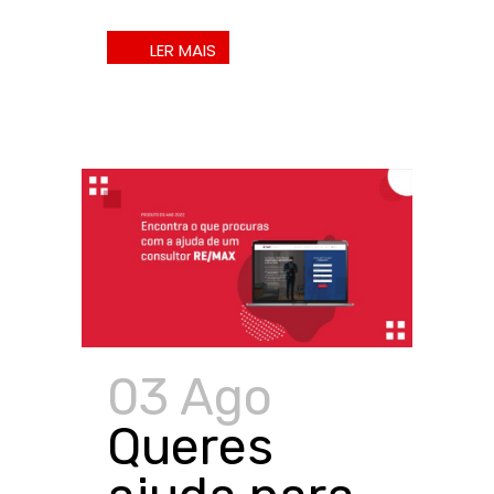
03 Ago
Queres