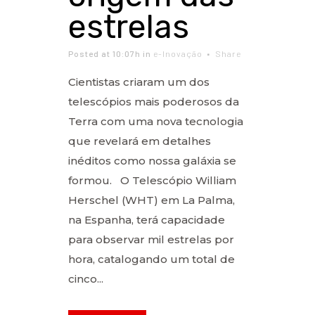
estrelas
Posted at 10:07h
in
e-Inovação
Share
Cientistas criaram um dos
telescópios mais poderosos da
Terra com uma nova tecnologia
que revelará em detalhes
inéditos como nossa galáxia se
formou. O Telescópio William
Herschel (WHT) em La Palma,
na Espanha, terá capacidade
para observar mil estrelas por
hora, catalogando um total de
cinco...