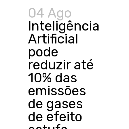
04 Ago
Inteligência
Artificial
pode
reduzir até
10% das
emissões
de gases
de efeito