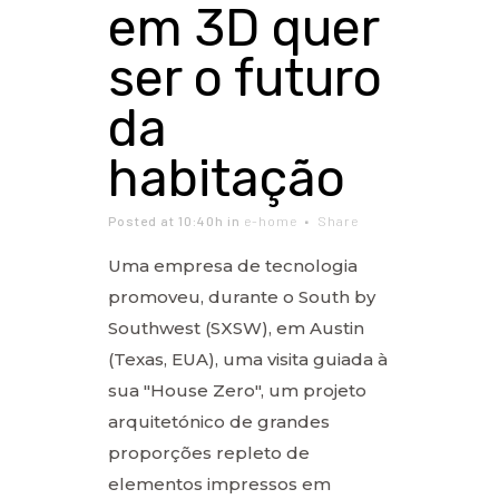
em 3D quer
ser o futuro
da
habitação
Posted at 10:40h
in
e-home
Share
Uma empresa de tecnologia
promoveu, durante o South by
Southwest (SXSW), em Austin
(Texas, EUA), uma visita guiada à
sua "House Zero", um projeto
arquitetónico de grandes
proporções repleto de
elementos impressos em