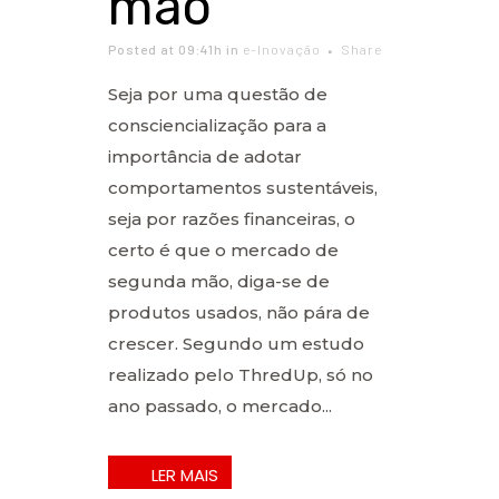
mão
Posted at 09:41h
in
e-Inovação
Share
Seja por uma questão de
consciencialização para a
importância de adotar
comportamentos sustentáveis,
seja por razões financeiras, o
certo é que o mercado de
segunda mão, diga-se de
produtos usados, não pára de
crescer. Segundo um estudo
realizado pelo ThredUp, só no
ano passado, o mercado...