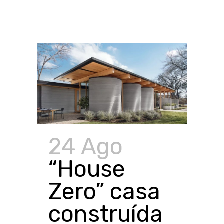
24 Ago
“House
Zero” casa
construída