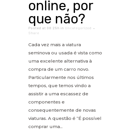
online, por
que não?
Posted at 08:25h
in
Uncategorized
Share
Cada vez mais a viatura
seminova ou usada é vista como
uma excelente alternativa à
compra de um carro novo.
Particularmente nos últimos
tempos, que temos vindo a
assistir a uma escassez de
componentes e
consequentemente de novas
viaturas. A questão é “É possível
comprar uma...