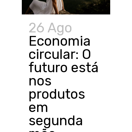
26 Ago
Economia
circular: O
futuro está
nos
produtos
em
segunda