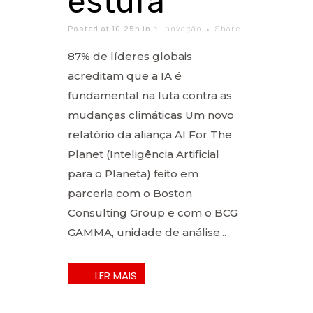
estufa
Posted at 10:25h
in
e-Inovação
Share
87% de líderes globais
acreditam que a IA é
fundamental na luta contra as
mudanças climáticas Um novo
relatório da aliança AI For The
Planet (Inteligência Artificial
para o Planeta) feito em
parceria com o Boston
Consulting Group e com o BCG
GAMMA, unidade de análise...