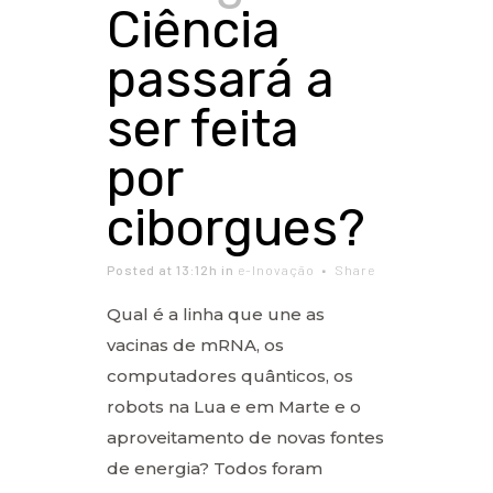
Ciência
passará a
ser feita
por
ciborgues?
Posted at 13:12h
in
e-Inovação
Share
Qual é a linha que une as
vacinas de mRNA, os
computadores quânticos, os
robots na Lua e em Marte e o
aproveitamento de novas fontes
de energia? Todos foram