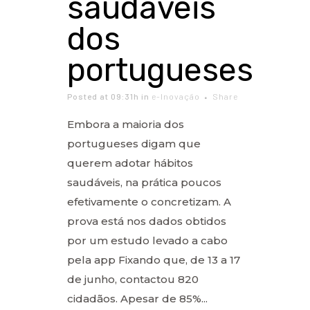
saudáveis
dos
portugueses
Posted at 09:31h
in
e-Inovação
Share
Embora a maioria dos
portugueses digam que
querem adotar hábitos
saudáveis, na prática poucos
efetivamente o concretizam. A
prova está nos dados obtidos
por um estudo levado a cabo
pela app Fixando que, de 13 a 17
de junho, contactou 820
cidadãos. Apesar de 85%...