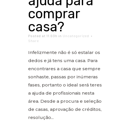
ajuda para
comprar
casa?
Posted at 11:03h
in
Uncategorized
Share
Infelizmente não é só estalar os
dedos e já tens uma casa. Para
encontrares a casa que sempre
sonhaste, passas por inúmeras
fases, portanto o ideal será teres
a ajuda de profissionais nesta
área. Desde a procura e seleção
de casas, aprovação de créditos,
resolução...