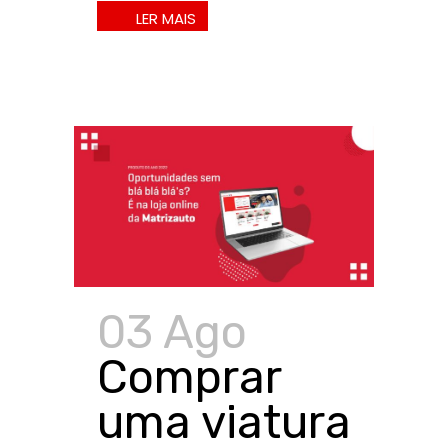
03 Ago
Comprar
uma viatura