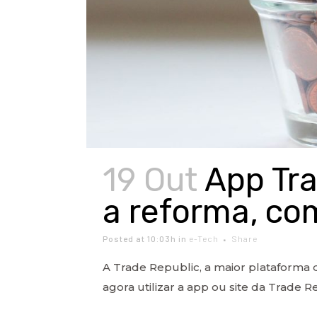
19 Out
App Tra
a reforma, co
Posted at 10:03h
in
e-Tech
Share
A Trade Republic, a maior plataforma 
agora utilizar a app ou site da Trade Re