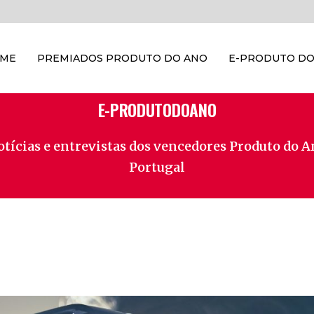
OME
PREMIADOS PRODUTO DO ANO
E-PRODUTO DO
E-PRODUTODOANO
tícias e entrevistas dos vencedores Produto do 
Portugal