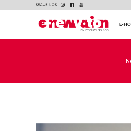
SEGUE-NOS
E-H
No