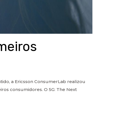
meiros
ido, a Ericsson ConsumerLab realizou
meiros consumidores. O 5G: The Next