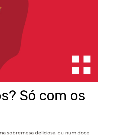
s? Só com os
ma sobremesa deliciosa, ou num doce