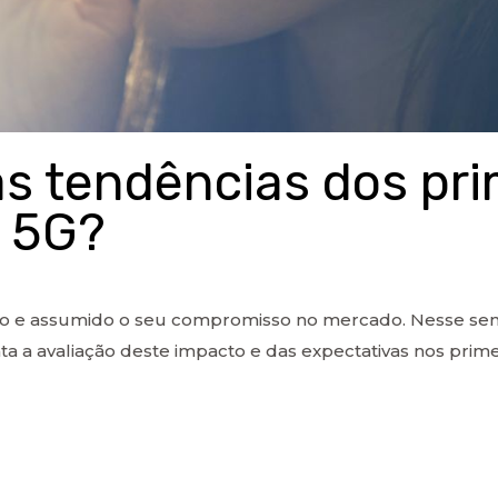
as tendências dos pri
 5G?
 e assumido o seu compromisso no mercado. Nesse sent
ata a avaliação deste impacto e das expectativas nos pri