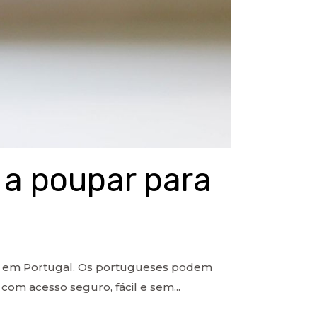
 a poupar para
̧os em Portugal. Os portugueses podem
 com acesso seguro, fácil e sem...