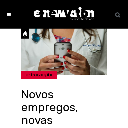
e-inovação
Novos
empregos,
novas