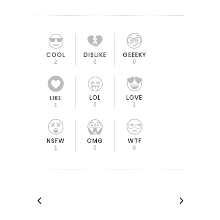
COOL
DISLIKE
GEEEKY
2
0
0
LOL
LOVE
LIKE
0
1
1
OMG
NSFW
WTF
0
1
0