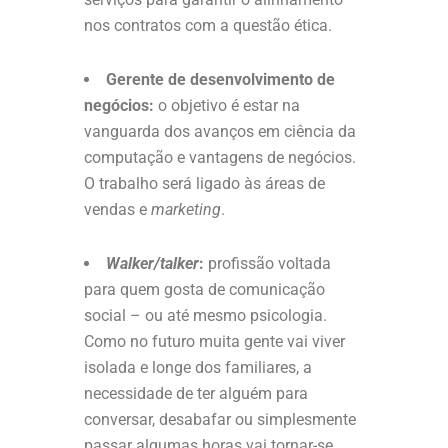
nos contratos com a questão ética.
Gerente de desenvolvimento de
negócios:
o objetivo é estar na
vanguarda dos avanços em ciência da
computação e vantagens de negócios.
O trabalho será ligado às áreas de
vendas e
marketing
.
Walker/talker
:
profissão voltada
para quem gosta de comunicação
social – ou até mesmo psicologia.
Como no futuro muita gente vai viver
isolada e longe dos familiares, a
necessidade de ter alguém para
conversar, desabafar ou simplesmente
passar algumas horas vai tornar-se