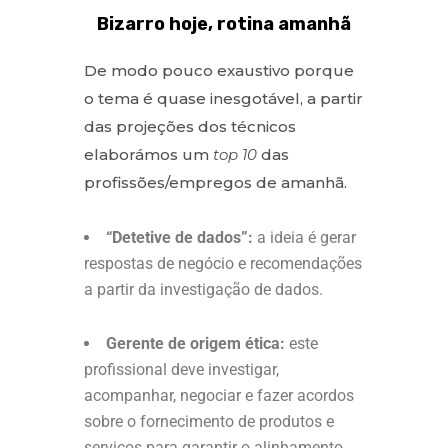
Bizarro hoje, rotina amanhã
De modo pouco exaustivo porque
o tema é quase inesgotável, a partir
das projeções dos técnicos
elaborámos um
top 10
das
profissões/empregos de amanhã.
“Detetive de dados”:
a ideia é gerar
respostas de negócio e recomendações
a partir da investigação de dados.
Gerente de origem ética:
este
profissional deve investigar,
acompanhar, negociar e fazer acordos
sobre o fornecimento de produtos e
serviços para garantir o alinhamento