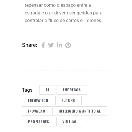
repensar como o espaço entre a
estrada e o ar devem ser geridos para
controlar o fluxo de carros e… drones.
Share:
AI
EMPREGOS
Tags:
ENEWVATION
FUTURO
INOVACAO
INTELIGENCIA ARTIFICIAL
PROFISSOES
VIRTUAL