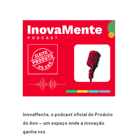
InovaMente, o podcast oficial do Produto
do Ano — um espaço onde a inovação
ganha voz.