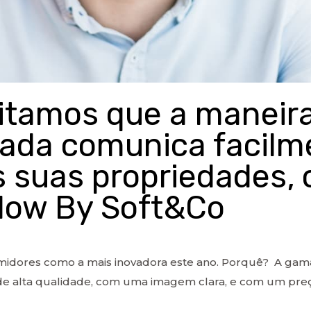
itamos que a maneir
ada comunica facilm
 suas propriedades, 
Glow By Soft&Co
umidores como a mais inovadora este ano. Porquê? A gama 
 alta qualidade, com uma imagem clara, e com um preço 