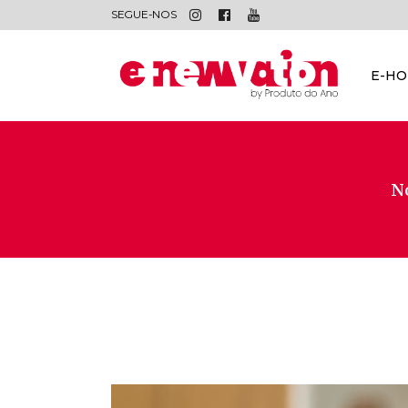
SEGUE-NOS
E-H
No