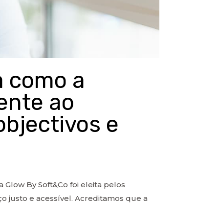
a como a
ente ao
objectivos e
Glow By Soft&Co foi eleita pelos
justo e acessível. Acreditamos que a