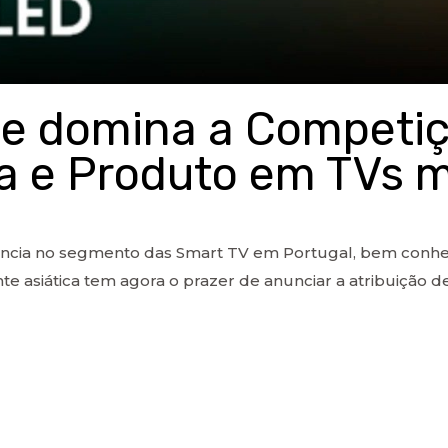
e domina a Competiçã
a e Produto em TVs 
ência no segmento das Smart TV em Portugal, bem conhe
nte asiática tem agora o prazer de anunciar a atribuição d