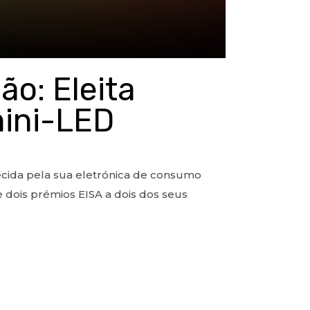
o: Eleita
mini-LED
cida pela sua eletrónica de consumo
e dois prémios EISA a dois dos seus