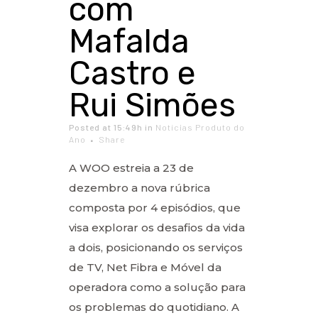
com
Mafalda
Castro e
Rui Simões
Posted at 15:49h
in
Notícias Produto do
Ano
Share
A WOO estreia a 23 de
dezembro a nova rúbrica
composta por 4 episódios, que
visa explorar os desafios da vida
a dois, posicionando os serviços
de TV, Net Fibra e Móvel da
operadora como a solução para
os problemas do quotidiano. A