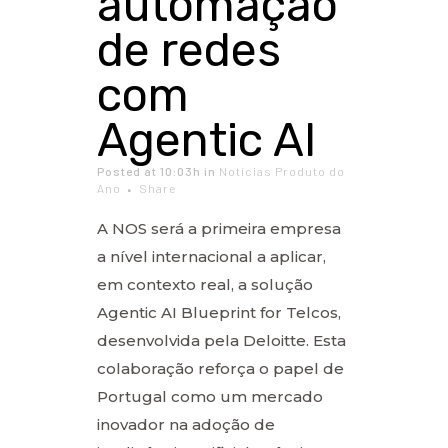
automação
de redes
com
Agentic AI
Posted at 10:03h
in
Notícias Produto do
Ano
Share
A NOS será a primeira empresa
a nível internacional a aplicar,
em contexto real, a solução
Agentic AI Blueprint for Telcos,
desenvolvida pela Deloitte. Esta
colaboração reforça o papel de
Portugal como um mercado
inovador na adoção de