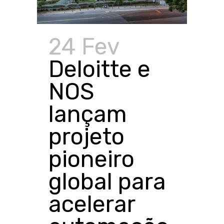
24 Fev
Deloitte e
NOS
lançam
projeto
pioneiro
global para
acelerar