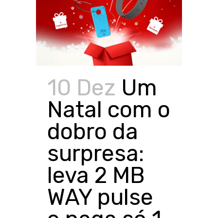
10 Dez
Um
Natal com o
dobro da
surpresa:
leva 2 MB
WAY pulse