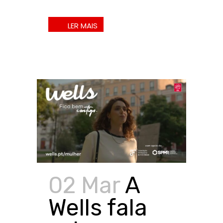
02 Mar
A
Wells fala