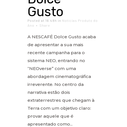
Gusto
Posted at 16:48h
in
Notícias Produto do
Ano
Share
A NESCAFÉ Dolce Gusto acaba
de apresentar a sua mais
recente campanha para o
sistema NEO, entrando no
“NEOverse” com uma
abordagem cinematográfica
irreverente. No centro da
narrativa estão dois
extraterrestres que chegam à
Terra com um objetivo claro:
provar aquele que é
apresentado como...