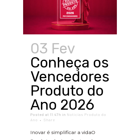
03 Fev
Conheça os
Vencedores
Produto do
Ano 2026
Posted at 11:47h
in
Notícias Produto do
Ano
Share
Inovar é simplificar a vidaO