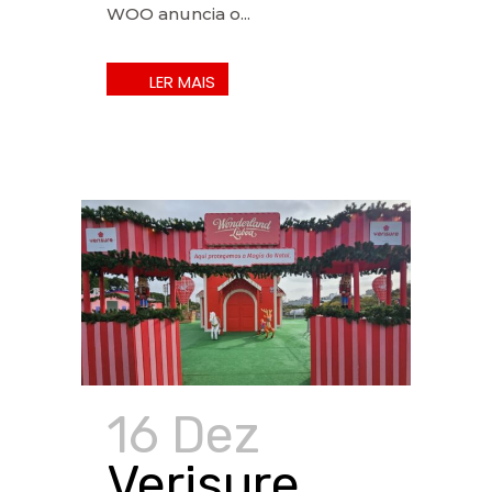
WOO anuncia o...
16 Dez
Verisure