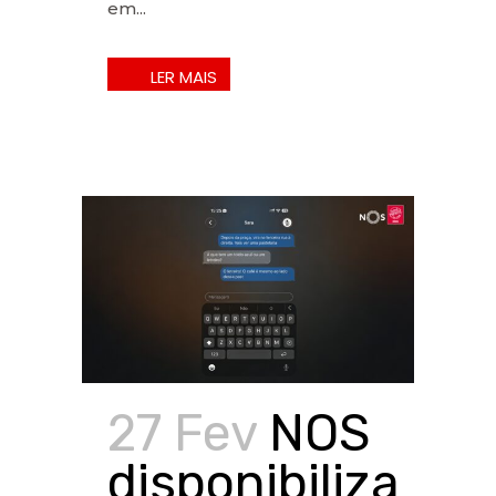
em...
27 Fev
NOS
disponibiliza