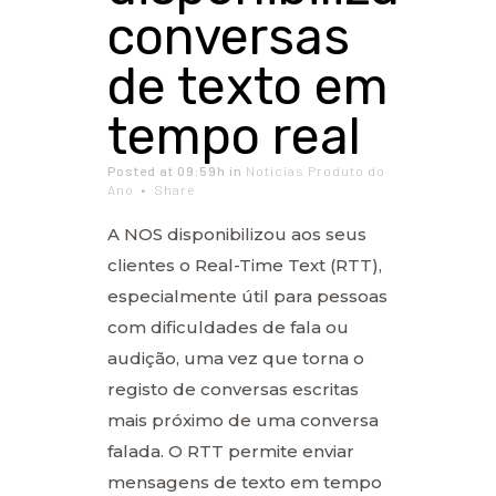
conversas
de texto em
tempo real
Posted at 09:59h
in
Notícias Produto do
Ano
Share
A NOS disponibilizou aos seus
clientes o Real-Time Text (RTT),
especialmente útil para pessoas
com dificuldades de fala ou
audição, uma vez que torna o
registo de conversas escritas
mais próximo de uma conversa
falada. O RTT permite enviar
mensagens de texto em tempo