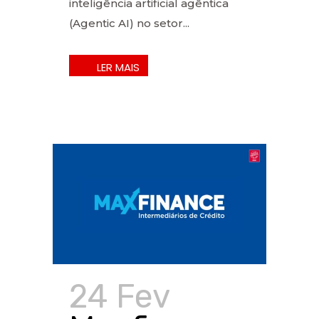
inteligência artificial agêntica
(Agentic AI) no setor...
24 Fev