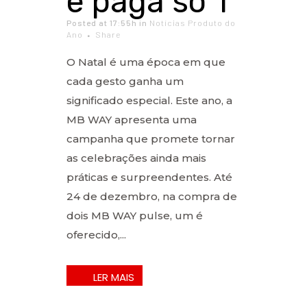
e paga só 1
Posted at 17:55h
in
Notícias Produto do
Ano
Share
O Natal é uma época em que
cada gesto ganha um
significado especial. Este ano, a
MB WAY apresenta uma
campanha que promete tornar
as celebrações ainda mais
práticas e surpreendentes. Até
24 de dezembro, na compra de
dois MB WAY pulse, um é
oferecido,...