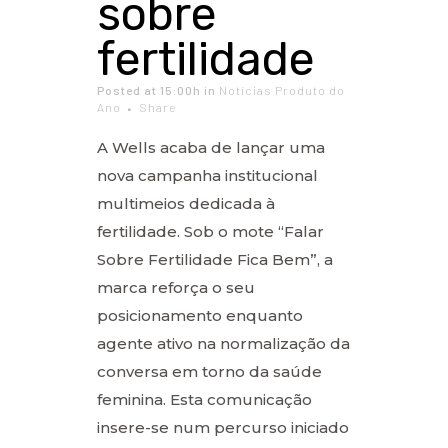
sobre
fertilidade
Posted at 15:00h
in
Notícias Produto do
Ano
Share
A Wells acaba de lançar uma
nova campanha institucional
multimeios dedicada à
fertilidade. Sob o mote “Falar
Sobre Fertilidade Fica Bem”, a
marca reforça o seu
posicionamento enquanto
agente ativo na normalização da
conversa em torno da saúde
feminina. Esta comunicação
insere-se num percurso iniciado