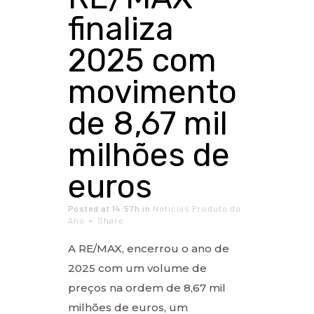
finaliza
2025 com
movimento
de 8,67 mil
milhões de
euros
Posted at 14:57h
in
Notícias Produto do
Ano
Share
A RE/MAX, encerrou o ano de
2025 com um volume de
preços na ordem de 8,67 mil
milhões de euros, um