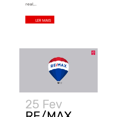
real,...
25 Fev
RE/MAX