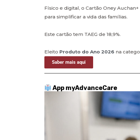
Físico e digital, o Cartão Oney Auchan+ 
para simplificar a vida das famílias.
Este cartão tem TAEG de 18,9%.
Eleito
Produto do Ano 2026
na catego
Saber mais aqui
App myAdvanceCare