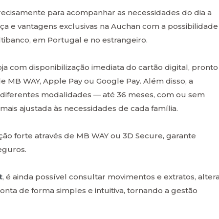
recisamente para acompanhar as necessidades do dia a
ça e vantagens exclusivas na Auchan com a possibilidade
ltibanco, em Portugal e no estrangeiro.
ja com disponibilização imediata do cartão digital, pronto
 de MB WAY, Apple Pay ou Google Pay. Além disso, a
 diferentes modalidades — até 36 meses, com ou sem
mais ajustada às necessidades de cada família.
ção forte através de MB WAY ou 3D Secure, garante
eguros.
t
, é ainda possível consultar movimentos e extratos, alter
nta de forma simples e intuitiva, tornando a gestão