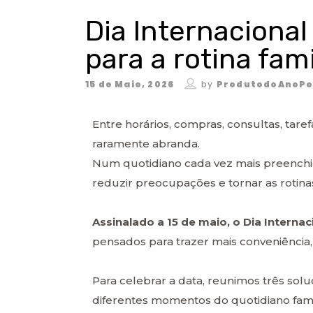
Dia Internacional
para a rotina fami
15 de Maio, 2026
by
ProdutodoAnoPo
Entre horários, compras, consultas, taref
raramente abranda.
Num quotidiano cada vez mais preenchi
reduzir preocupações e tornar as rotina
Assinalado a 15 de maio, o Dia Internac
pensados para trazer mais conveniência,
Para celebrar a data, reunimos três solu
diferentes momentos do quotidiano famil