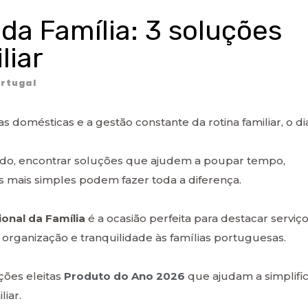
 da Família: 3 soluções
liar
rtugal
as domésticas e a gestão constante da rotina familiar, o di
do, encontrar soluções que ajudem a poupar tempo,
s mais simples podem fazer toda a diferença.
ional da Família
é a ocasião perfeita para destacar serviç
 organização e tranquilidade às famílias portuguesas.
ções eleitas
Produto do Ano 2026
que ajudam a simplifi
iar.