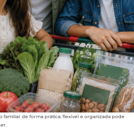
 familiar de forma prática, flexível e organizada pode
er.