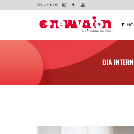
SEGUE-NOS
E-H
DIA INTERN