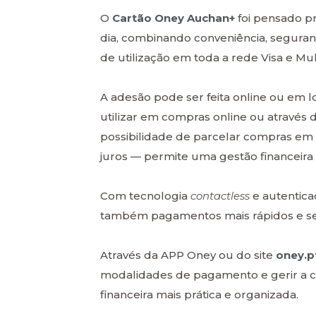
O
Cartão Oney Auchan+
foi pensado p
dia, combinando conveniência, seguran
de utilização em toda a rede Visa e Mu
A adesão pode ser feita online ou em lo
utilizar em compras online ou através
possibilidade de parcelar compras em
juros — permite uma gestão financeira 
Com tecnologia
contactless
e autentica
também pagamentos mais rápidos e s
Através da APP Oney ou do site
oney.p
modalidades de pagamento e gerir a co
financeira mais prática e organizada.