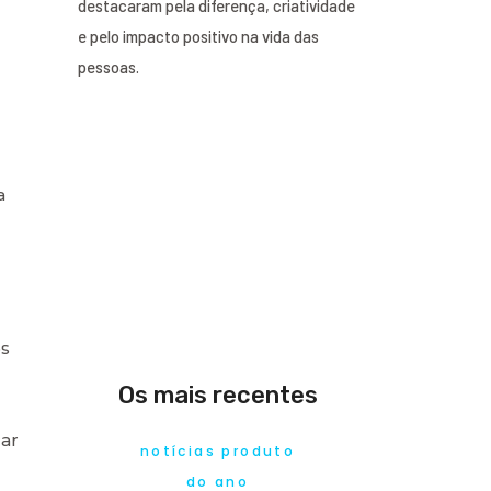
destacaram pela diferença, criatividade
e pelo impacto positivo na vida das
pessoas.
a
os
Os mais recentes
car
notícias produto
do ano