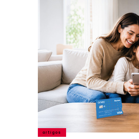
artigos