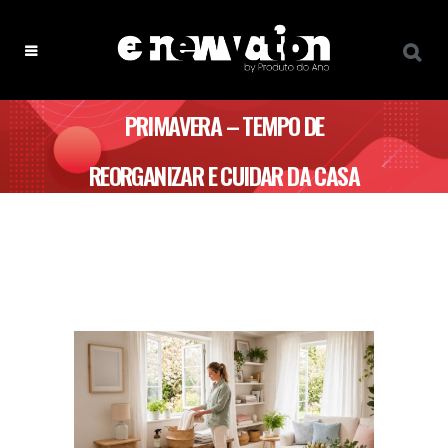
PRIMAVERA – TEMPO DE
REORGANIZAR E CUIDAR DA CASA