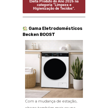
Eleita Produto do Ano 2026 na
categoria “Limpeza e
Higienização de Tecidos”.
Gama Eletrodomésticos
Becken BOOST
Com a mudança de estação,
chega também mais roupa