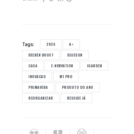
2026
A+
Tags:
BECKEN BOOST
BLUESUN
CASA
E-NEWVATION
IGARDEN
INOVACAO
M1 PRO
PRIMAVERA
PRODUTO DO ANO
REORGANIZAR
RESOLVE JÁ