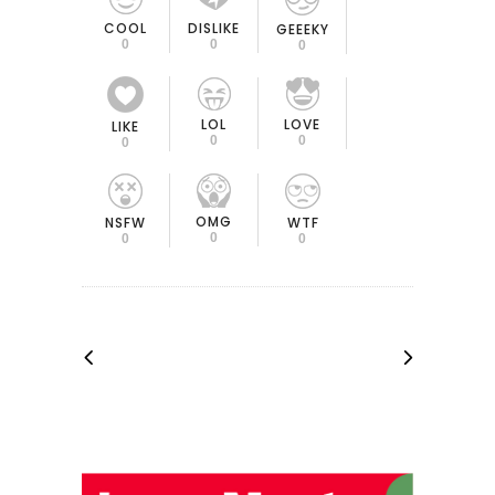
COOL
DISLIKE
GEEEKY
0
0
0
LOL
LOVE
LIKE
0
0
0
OMG
NSFW
WTF
0
0
0