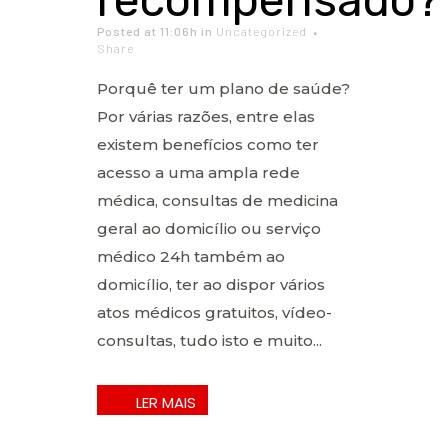
recompensado?
Posted at 11:06h
in
Uncategorized
Share
Porquê ter um plano de saúde?
Por várias razões, entre elas
existem benefícios como ter
acesso a uma ampla rede
médica, consultas de medicina
geral ao domicílio ou serviço
médico 24h também ao
domicílio, ter ao dispor vários
atos médicos gratuitos, vídeo-
consultas, tudo isto e muito...