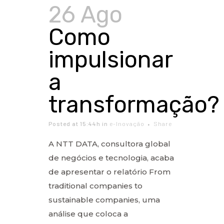
26 Ago
Como
impulsionar
a
transformação?
Posted at 15:44h
in
e-Inovação
Share
A NTT DATA, consultora global
de negócios e tecnologia, acaba
de apresentar o relatório From
traditional companies to
sustainable companies, uma
análise que coloca a