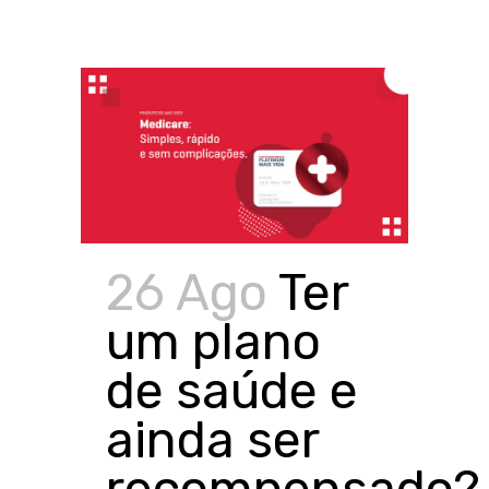
26 Ago
Ter
um plano
de saúde e
ainda ser