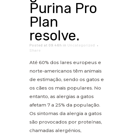
Purina Pro
Plan
resolve.
Posted at 09:46h
in
Uncategorized
Share
Até 60% dos lares europeus e
norte-americanos têm animais
de estimação, sendo os gatos e
os cães os mais populares. No
entanto, as alergias a gatos
afetam 7 a 25% da população.
Os sintomas da alergia a gatos
são provocados por proteínas,
chamadas alergénios,