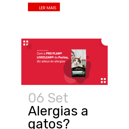
06 Set
Alergias a
gatos?