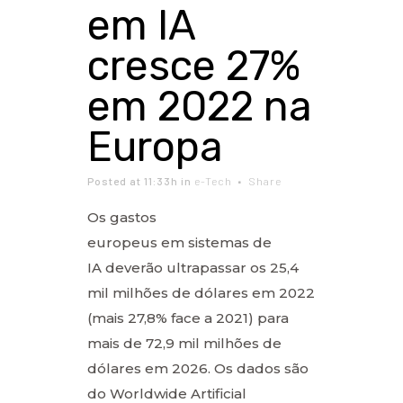
em IA
cresce 27%
em 2022 na
Europa
Posted at 11:33h
in
e-Tech
Share
Os gastos
europeus em sistemas de
IA deverão ultrapassar os 25,4
mil milhões de dólares em 2022
(mais 27,8% face a 2021) para
mais de 72,9 mil milhões de
dólares em 2026. Os dados são
do Worldwide Artificial