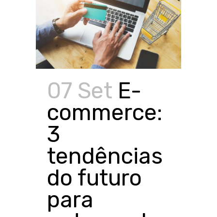
07 Set
E-
commerce:
3
tendências
do futuro
para