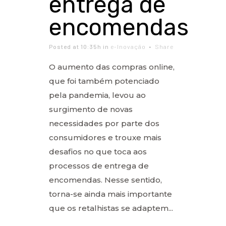
entrega de
encomendas
Posted at 10:35h
in
e-Inovação
Share
O aumento das compras online,
que foi também potenciado
pela pandemia, levou ao
surgimento de novas
necessidades por parte dos
consumidores e trouxe mais
desafios no que toca aos
processos de entrega de
encomendas. Nesse sentido,
torna-se ainda mais importante
que os retalhistas se adaptem...