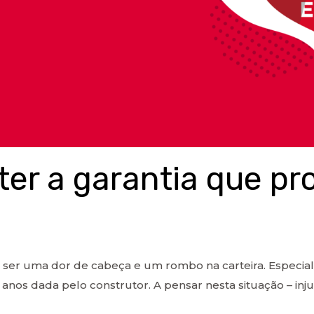
ter a garantia que pr
ser uma dor de cabeça e um rombo na carteira. Especial
nos dada pelo construtor. A pensar nesta situação – injust