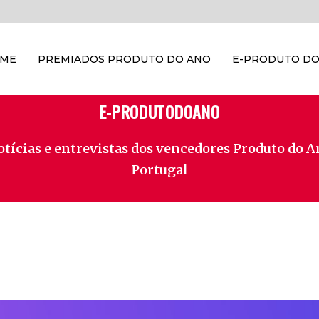
OME
PREMIADOS PRODUTO DO ANO
E-PRODUTO DO
E-PRODUTODOANO
tícias e entrevistas dos vencedores Produto do 
Portugal