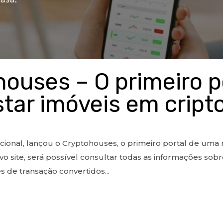
ouses – O primeiro p
listar imóveis em cri
ional, lançou o Cryptohouses, o primeiro portal de uma red
 site, será possível consultar todas as informações sobr
es de transação convertidos...