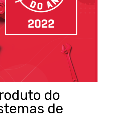
roduto do
istemas de