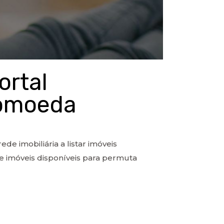
ortal
ptomoeda
e imobiliária a listar imóveis
e imóveis disponíveis para permuta