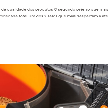
s da qualidade dos produtos O segundo prémio que mais
toriedade total Um dos 2 selos que mais despertam a a