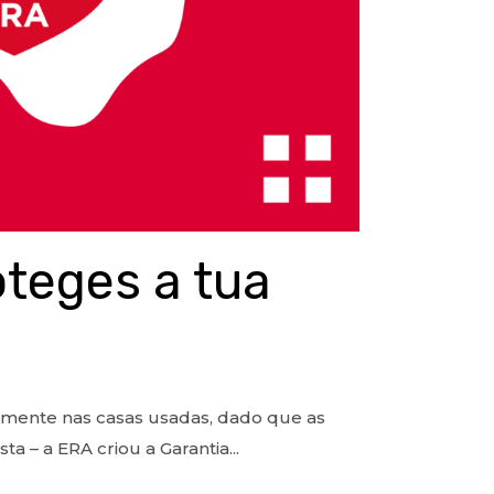
oteges a tua
mente nas casas usadas, dado que as
a – a ERA criou a Garantia...