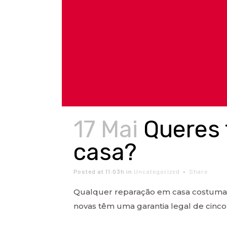
17 Mai
Queres 
casa?
Posted at 11:03h
in
Uncategorized
Share
Qualquer reparação em casa costuma 
novas têm uma garantia legal de cinco a