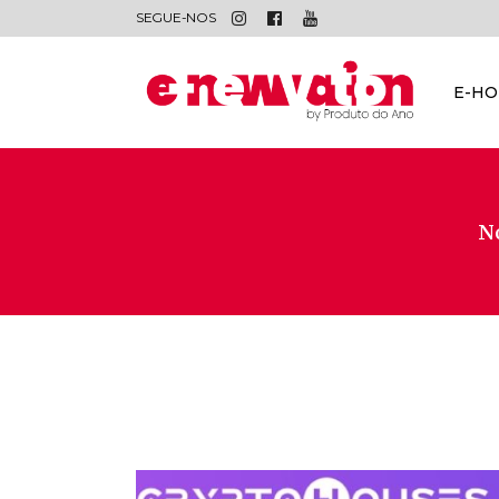
SEGUE-NOS
E-H
No