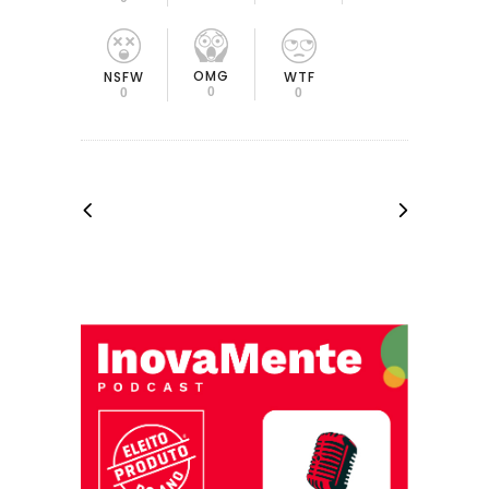
OMG
NSFW
WTF
0
0
0