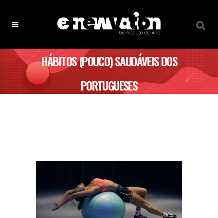
HÁBITOS (POUCO) SAUDÁVEIS DOS
PORTUGUESES