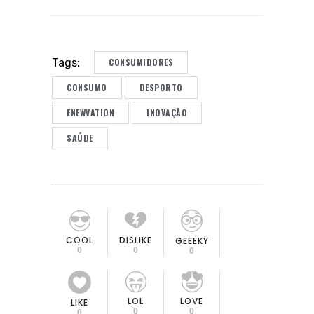
CONSUMIDORES
Tags:
CONSUMO
DESPORTO
ENEWVATION
INOVAÇÃO
SAÚDE
COOL
DISLIKE
GEEEKY
0
0
0
LOL
LOVE
LIKE
0
0
0