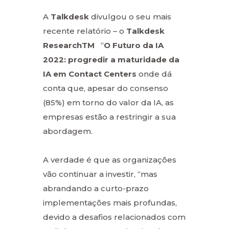
A
Talkdesk
divulgou o seu mais
recente relatório – o
Talkdesk
ResearchTM
“
O Futuro da IA
2022: progredir a maturidade da
IA em Contact Centers
onde dá
conta que, apesar do consenso
(85%) em torno do valor da IA, as
empresas estão a restringir a sua
abordagem.
A verdade é que as organizações
vão continuar a investir, “mas
abrandando a curto-prazo
implementações mais profundas,
devido a desafios relacionados com