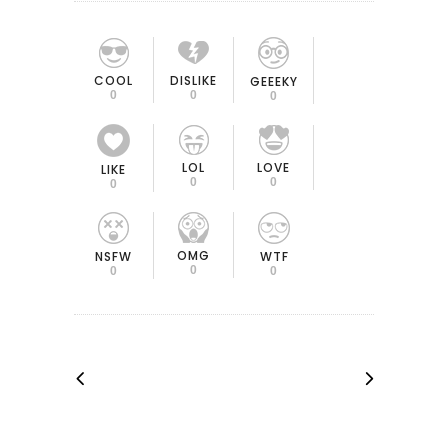
COOL
DISLIKE
GEEEKY
0
0
0
LOL
LOVE
LIKE
0
0
0
OMG
NSFW
WTF
0
0
0