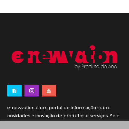
e-newvation é um portal de informação sobre
novidades e inovação de produtos e serviços. Se é
novo, se é inovador é e-newvation.