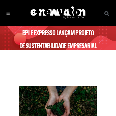
BPI E EXPRESSO LANÇAM PROJETO
DE SUSTENTABILIDADE EMPRESARIAL