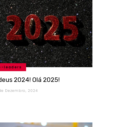
e-leaders
deus 2024! Olá 2025!
 de Dezembro, 2024