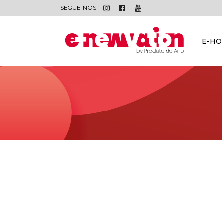
SEGUE-NOS
E-H