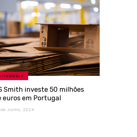
e-leaders
S Smith investe 50 milhões
e euros em Portugal
 de Junho, 2024