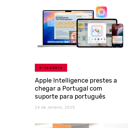
e-leaders
Apple Intelligence prestes a
chegar a Portugal com
suporte para português
24 de Janeiro, 2025