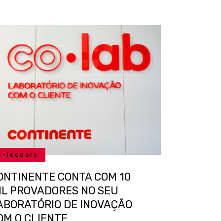
e-leaders
ONTINENTE CONTA COM 10
IL PROVADORES NO SEU
ABORATÓRIO DE INOVAÇÃO
OM O CLIENTE