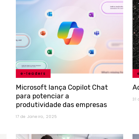
e-leaders
Microsoft lança Copilot Chat
A
para potenciar a
31
produtividade das empresas
17 de Janeiro, 2025