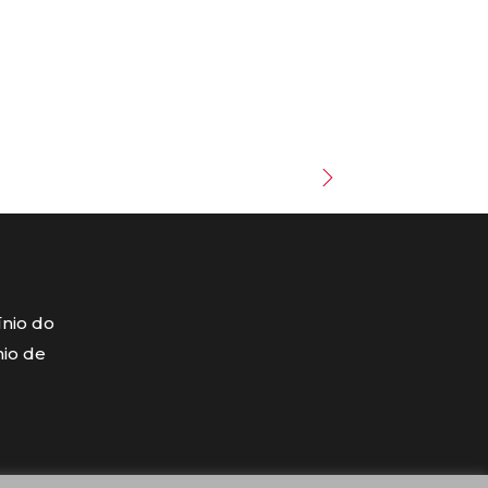
ínio do
mio de