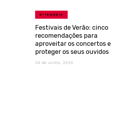
e-leaders
Festivais de Verão: cinco
recomendações para
aproveitar os concertos e
proteger os seus ouvidos
24 de Junho, 2024