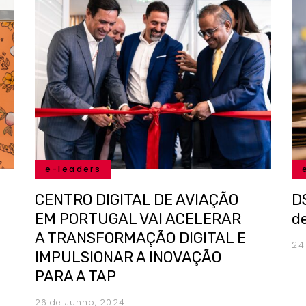
e-leaders
CENTRO DIGITAL DE AVIAÇÃO
D
EM PORTUGAL VAI ACELERAR
d
A TRANSFORMAÇÃO DIGITAL E
24
IMPULSIONAR A INOVAÇÃO
PARA A TAP
26 de Junho, 2024