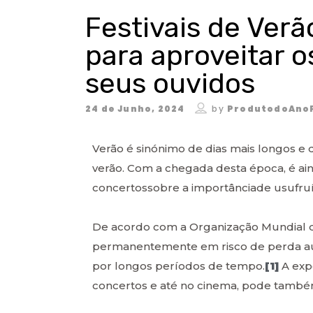
Festivais de Ver
para aproveitar o
seus ouvidos
24 de Junho, 2024
by
ProdutodoAno
Verão é sinónimo de dias mais longos e
verão. Com a chegada desta época, é ai
concertossobre a importânciade usufruí
De acordo com a Organização Mundial d
permanentemente em risco de perda au
por longos períodos de tempo.
[1]
A expo
concertos e até no cinema, pode també