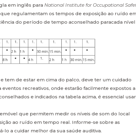
igla em inglês para
National Institute for Occupational Safe
s que regulamentam os tempos de exposição ao ruído e
sciência do período de tempo aconselhado paracada nível
 tem de estar em cima do palco, deve ter um cuidado
a eventos recreativos, onde estarão facilmente expostos a
onselhados e indicados na tabela acima, é essencial usar
elemóvel que permitem medir os níveis de som do local
sição ao ruído em tempo real. Informe-se sobre as
dá-lo a cuidar melhor da sua saúde auditiva.