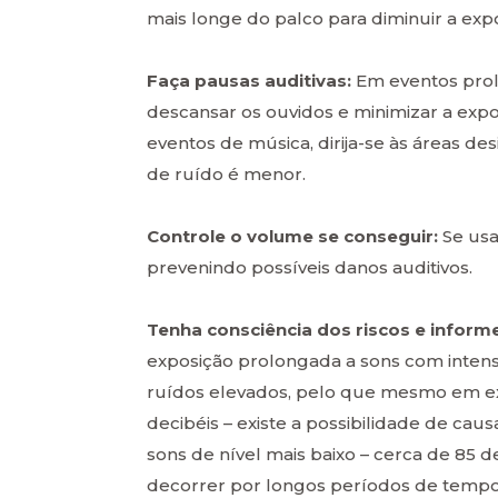
mais longe do palco para diminuir a expo
Faça pausas auditivas:
Em eventos prol
descansar os ouvidos e minimizar a expo
eventos de música, dirija-se às áreas d
de ruído é menor.
Controle o volume se conseguir:
Se usa
prevenindo possíveis danos auditivos.
Tenha consciência dos riscos e inform
exposição prolongada a sons com intens
ruídos elevados, pelo que mesmo em exp
decibéis – existe a possibilidade de ca
sons de nível mais baixo – cerca de 85 
decorrer por longos períodos de tempo