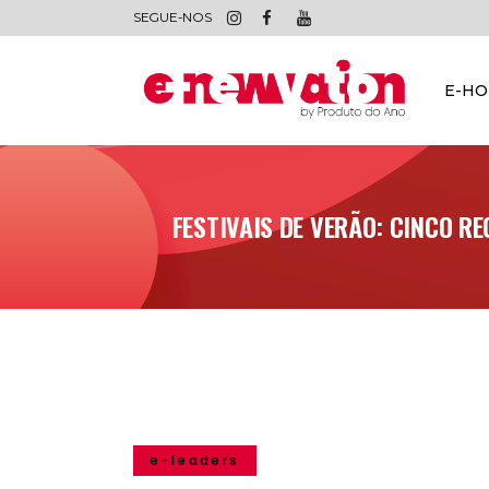
SEGUE-NOS
E-H
FESTIVAIS DE VERÃO: CINCO 
e-leaders