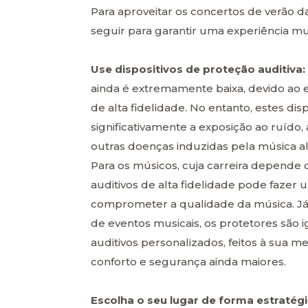
Para aproveitar os concertos de verão d
seguir para garantir uma experiência mu
Use dispositivos de proteção auditiva:
ainda é extremamente baixa, devido ao e
de alta fidelidade. No entanto, estes di
significativamente a exposição ao ruído
outras doenças induzidas pela música al
Para os músicos, cuja carreira depende 
auditivos de alta fidelidade pode faze
comprometer a qualidade da música. Já n
de eventos musicais, os protetores são 
auditivos personalizados, feitos à sua
conforto e segurança ainda maiores.
Escolha o seu lugar de forma estratég