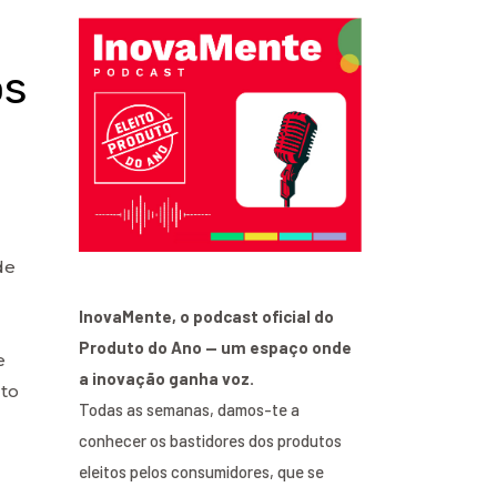
os
de
InovaMente, o podcast oficial do
Produto do Ano — um espaço onde
e
a inovação ganha voz.
to
Todas as semanas, damos-te a
conhecer os bastidores dos produtos
eleitos pelos consumidores, que se