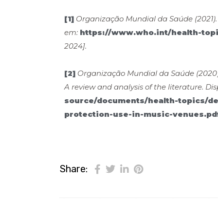
[1]
Organização Mundial da Saúde (2021). 
em:
https://www.who.int/health-top
2024].
[2]
Organização Mundial da Saúde (2020). 
A review and analysis of the literature. Di
source/documents/health-topics/d
protection-use-in-music-venues.p
Share: