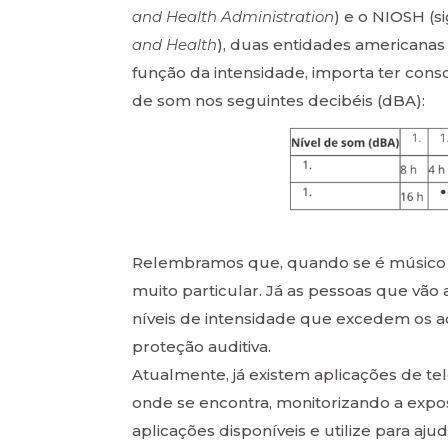
and Health Administration
) e o NIOSH (s
and Health
), duas entidades americana
função da intensidade, importa ter con
de som nos seguintes decibéis (dBA):
Relembramos que, quando se é músico e
muito particular. Já as pessoas que vão 
níveis de intensidade que excedem os ac
proteção auditiva.
Atualmente, já existem aplicações de t
onde se encontra, monitorizando a expo
aplicações disponíveis e utilize para aju