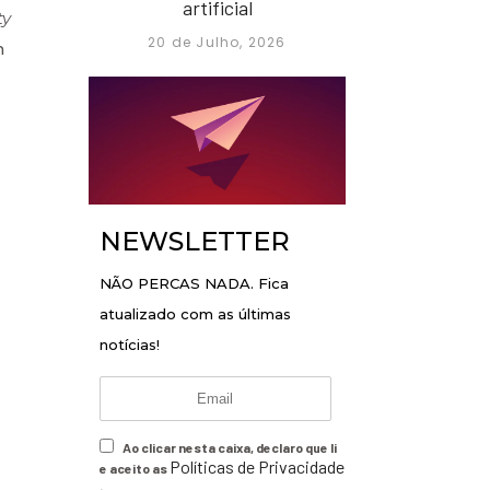
artificial
ty
20 de Julho, 2026
m
NEWSLETTER
NÃO PERCAS NADA. Fica
atualizado com as últimas
notícias!
Ao clicar nesta caixa, declaro que li
Políticas de Privacidade
e aceito as
.