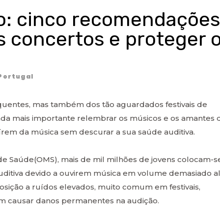
ão: cinco recomendações
s concertos e proteger 
Portugal
 quentes, mas também dos tão aguardados festivais de
nda mais importante relembrar os músicos e os amantes 
rem da música sem descurar a sua saúde auditiva.
e Saúde(OMS), mais de mil milhões de jovens colocam-s
ditiva devido a ouvirem música em volume demasiado al
sição a ruídos elevados, muito comum em festivais,
m causar danos permanentes na audição.