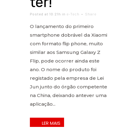
ter!
Posted at 10:21h
in
e-Tech
Share
O lançamento do primeiro
smartphone dobrável da Xiaomi
com formato flip phone, muito
similar aos Samsung Galaxy Z
Flip, pode ocorrer ainda este
ano. O nome do produto foi
registado pela empresa de Lei
Jun junto do órgão competente
na China, deixando antever uma
aplicação...