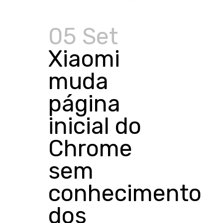
05 Set
Xiaomi
muda
página
inicial do
Chrome
sem
conhecimento
dos