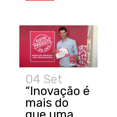
04 Set
“Inovação é
mais do
que uma