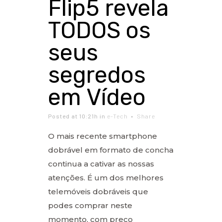
Flip5 revela
TODOS os
seus
segredos
em Vídeo
Posted at 10:21h
in
e-Tech
Share
O mais recente smartphone
dobrável em formato de concha
continua a cativar as nossas
atenções. É um dos melhores
telemóveis dobráveis que
podes comprar neste
momento, com preço