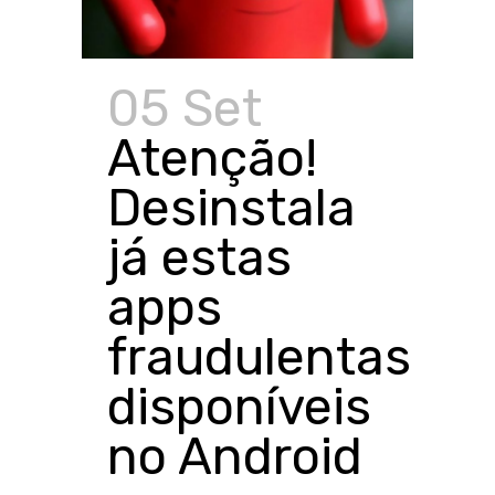
05 Set
Atenção!
Desinstala
já estas
apps
fraudulentas
disponíveis
no Android