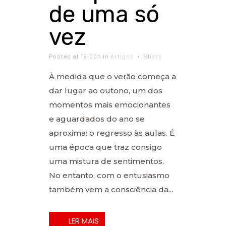
de uma só
vez
Posted at 15:00h
in
Artigos
Share
À medida que o verão começa a
dar lugar ao outono, um dos
momentos mais emocionantes
e aguardados do ano se
aproxima: o regresso às aulas. É
uma época que traz consigo
uma mistura de sentimentos.
No entanto, com o entusiasmo
também vem a consciência da...