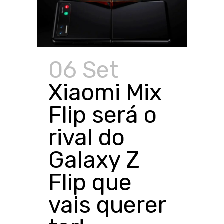
06 Set
Xiaomi Mix
Flip será o
rival do
Galaxy Z
Flip que
vais querer