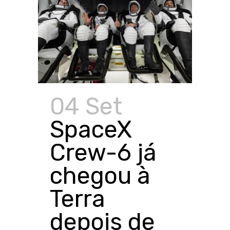
04 Set
SpaceX
Crew-6 já
chegou à
Terra
depois de