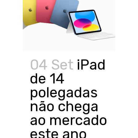
04 Set
iPad
de 14
polegadas
não chega
ao mercado
este ano