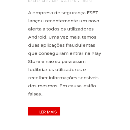
Posted at 07:46h
in
e-Tech
Share
A empresa de segurança ESET
lançou recentemente um novo
alerta a todos os utilizadores
Android. Uma vez mais, temos
duas aplicações fraudulentas
que conseguiram entrar na Play
Store e não só para assim
ludibriar os utilizadores e
recolher informações sensíveis
dos mesmos. Em causa, estão
falsas...