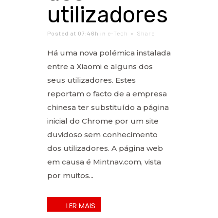
utilizadores
Posted at 07:46h
in
e-Tech
Share
Há uma nova polémica instalada
entre a Xiaomi e alguns dos
seus utilizadores. Estes
reportam o facto de a empresa
chinesa ter substituído a página
inicial do Chrome por um site
duvidoso sem conhecimento
dos utilizadores. A página web
em causa é Mintnav.com, vista
por muitos...