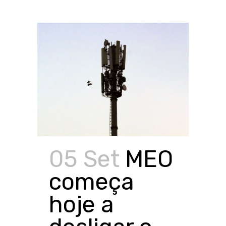
05 Set
MEO
começa
hoje a