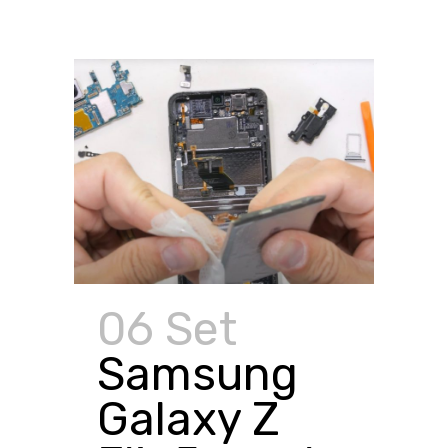
06 Set
Samsung
Galaxy Z