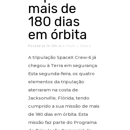
mais de
180 dias
em órbita
Posted at 14:10h
in
e-Tech
Share
A tripulação SpaceX Crew-6 já
chegou à Terra em segurança.
Esta segunda-feira, os quatro
elementos da tripulação
aterraram na costa de
Jacksonville, Flórida, tendo
cumprido a sua missão de mais
de 180 dias em órbita. Esta
missão faz parte do Programa