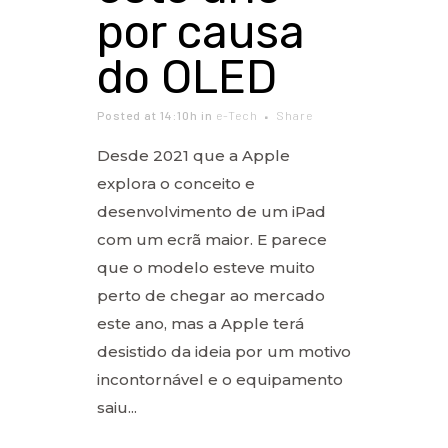
por causa
do OLED
Posted at 14:10h
in
e-Tech
Share
Desde 2021 que a Apple
explora o conceito e
desenvolvimento de um iPad
com um ecrã maior. E parece
que o modelo esteve muito
perto de chegar ao mercado
este ano, mas a Apple terá
desistido da ideia por um motivo
incontornável e o equipamento
saiu...