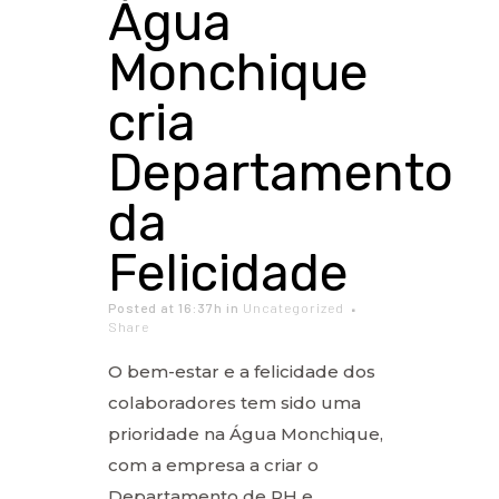
Água
Monchique
cria
Departamento
da
Felicidade
Posted at 16:37h
in
Uncategorized
Share
O bem-estar e a felicidade dos
colaboradores tem sido uma
prioridade na Água Monchique,
com a empresa a criar o
Departamento de RH e