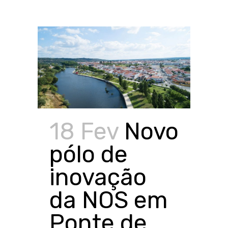
18 Fev
Novo
pólo de
inovação
da NOS em
Ponte de