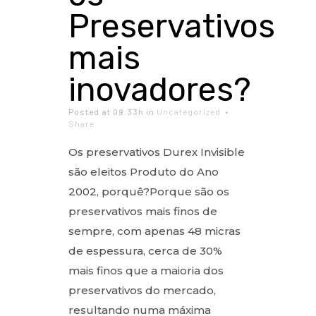
Preservativos
mais
inovadores?
Posted at 09:33h
in
Uncategorized
Share
Os preservativos Durex Invisible
são eleitos Produto do Ano
2002, porquê?Porque são os
preservativos mais finos de
sempre, com apenas 48 micras
de espessura, cerca de 30%
mais finos que a maioria dos
preservativos do mercado,
resultando numa máxima