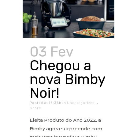
03 Fev
Chegou a
nova Bimby
Noir!
Posted at 16:35h
in
Uncategorized
Share
Eleita Produto do Ano 2022, a
Bimby agora surpreende com