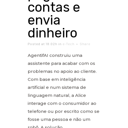
contas e
envia
dinheiro
Posted at 18:02h
in
e-Tech
Share
AgentifAI construiu uma
assistente para acabar com os
problemas no apoio ao cliente.
Com base em inteligência
artificial e num sistema de
linguagem natural, a Alice
interage com o consumidor ao
telefone ou por escrito como se
fosse uma pessoa e não um
robô. A solução...