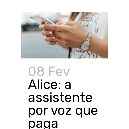
08 Fev
Alice: a
assistente
por voz que
paga