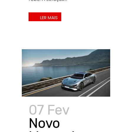
07 Fev
Novo