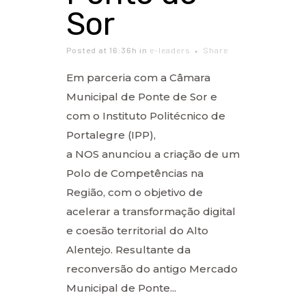
Sor
Posted at 16:36h
in
e-leaders
Share
Em parceria com a Câmara
Municipal de Ponte de Sor e
com o Instituto Politécnico de
Portalegre (IPP),
a NOS anunciou a criação de um
Polo de Competências na
Região, com o objetivo de
acelerar a transformação digital
e coesão territorial do Alto
Alentejo. Resultante da
reconversão do antigo Mercado
Municipal de Ponte...