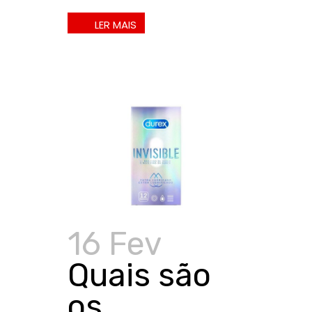
16 Fev
Quais são
os