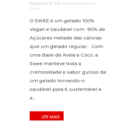
Posted at 16:03h
in
Uncategorized
Share
O SWEE é um gelado 100%
Vegan e Saudável com -90% de
Açúcares metade das calorias
que um gelado regular. Com
uma Base de Aveia e Coco, a
Swee manteve toda a
cremosidade e sabor guloso de
um gelado tornando-o
saudável para ti, sustentável e
a...