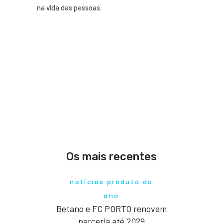
na vida das pessoas.
Os mais recentes
notícias produto do
ano
Betano e FC PORTO renovam
parceria até 2029