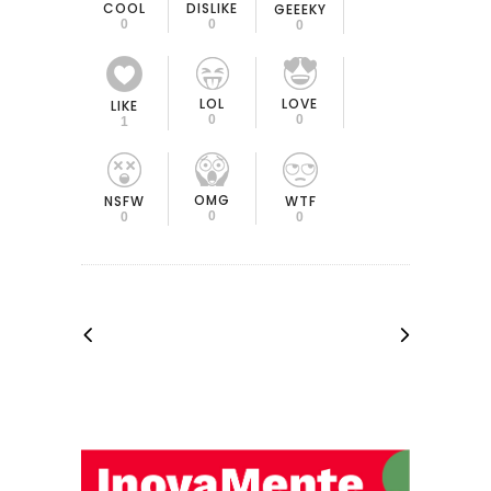
COOL
DISLIKE
GEEEKY
0
0
0
LOL
LOVE
LIKE
0
0
1
OMG
NSFW
WTF
0
0
0