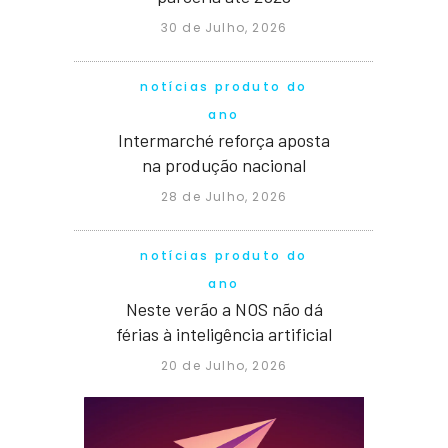
30 de Julho, 2026
notícias produto do
ano
Intermarché reforça aposta
na produção nacional
28 de Julho, 2026
notícias produto do
ano
Neste verão a NOS não dá
férias à inteligência artificial
20 de Julho, 2026