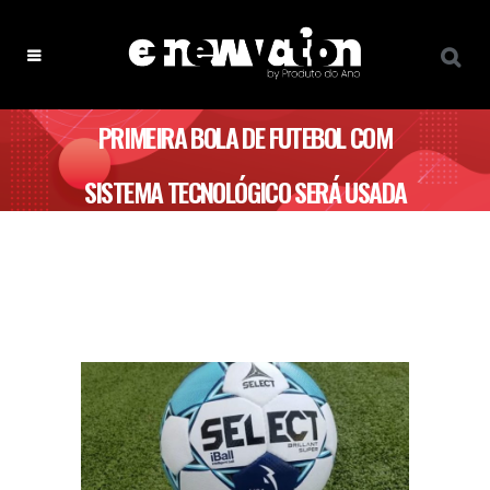
PRIMEIRA BOLA DE FUTEBOL COM
SISTEMA TECNOLÓGICO SERÁ USADA
EM PORTUGAL