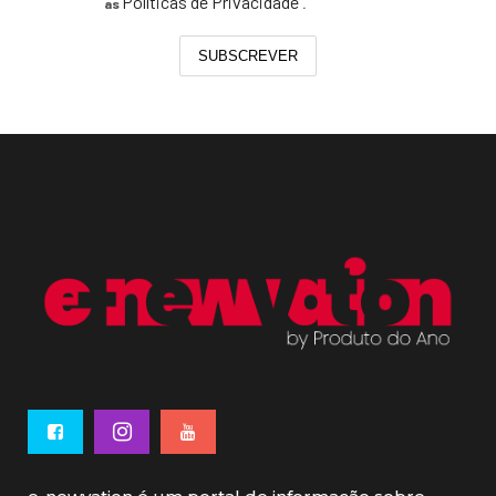
Políticas de Privacidade
as
.
SUBSCREVER