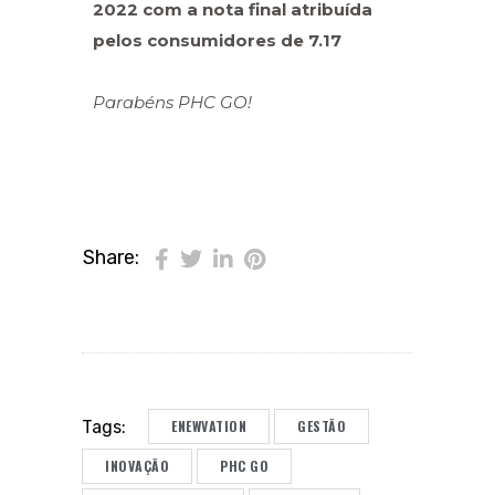
2022 com a nota final atribuída
pelos consumidores de 7.17
Parabéns PHC GO!
Share:
ENEWVATION
GESTÃO
Tags:
INOVAÇÃO
PHC GO