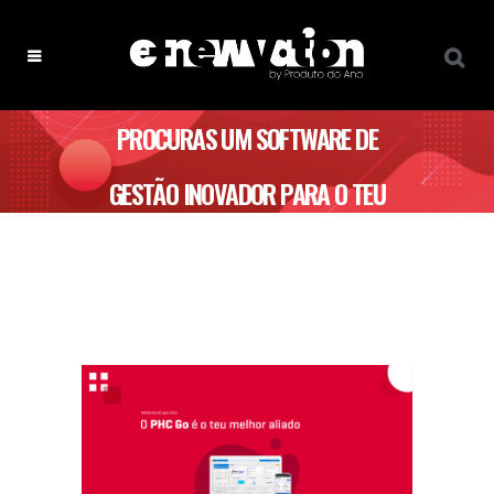
PROCURAS UM SOFTWARE DE
GESTÃO INOVADOR PARA O TEU
NEGÓCIO?