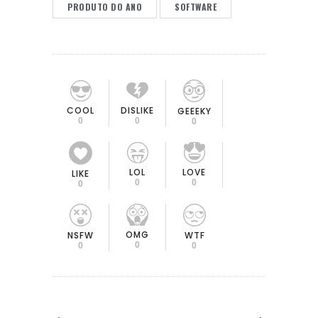
PRODUTO DO ANO
SOFTWARE
COOL
DISLIKE
GEEEKY
0
0
0
LOL
LOVE
LIKE
0
0
0
OMG
NSFW
WTF
0
0
0